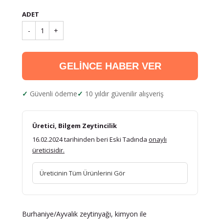
ADET
-
1
+
GELİNCE HABER VER
Güvenli ödeme
10 yıldır güvenilir alışveriş
Üretici, Bilgem Zeytincilik
16.02.2024 tarihinden beri Eski Tadında
onaylı
üreticisidir.
Üreticinin Tüm Ürünlerini Gör
Burhaniye/Ayvalık zeytinyağı, kimyon ile