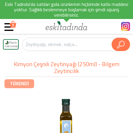
Eski Tadında'da satılan gıda ürünlerinin hiçbirinde katkı maddesi
yoktur. Sağlıklı beslenmeye başlamak için şimdi sipariş
verebilirsiniz.
0
Planlı
İndirimler
Kimyon Çeşnili Zeytinyağı (250ml) - Bilgem
Zeytincilik
TÜKENDİ