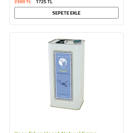
2300 TL
1725 TL
SEPETE EKLE