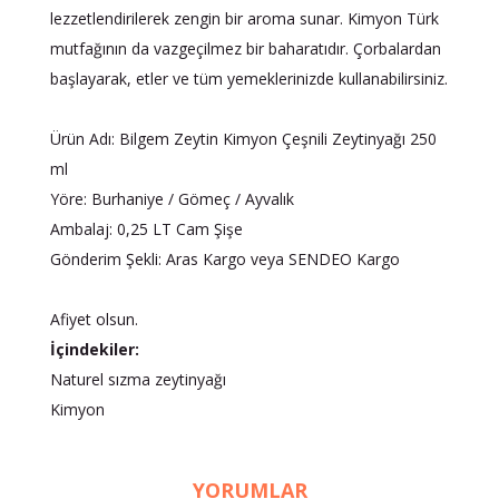
lezzetlendirilerek zengin bir aroma sunar. Kimyon Türk
mutfağının da vazgeçilmez bir baharatıdır. Çorbalardan
başlayarak, etler ve tüm yemeklerinizde kullanabilirsiniz.
Ürün Adı: Bilgem Zeytin Kimyon Çeşnili Zeytinyağı 250
ml
Yöre: Burhaniye / Gömeç / Ayvalık
Ambalaj: 0,25 LT Cam Şişe
Gönderim Şekli: Aras Kargo veya SENDEO Kargo
Afiyet olsun.
İçindekiler:
Naturel sızma zeytinyağı
Kimyon
YORUMLAR