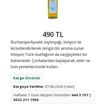
490 TL
Burhaniye/Ayvalık zeytinyağı, kimyon ile
lezzetlendirilerek zengin bir aroma sunar.
Kimyon Türk mutfağının da vazgeçilmez bir
baharatıdır. Çorbalardan başlayarak, etler ve
tüm yemeklerinizde kullan...
Kargo Ücretsiz
Kargoya Verilme:
07.08.2026 (Yarın)
Haftanın 7 Günü Müşteri Hizmetleri
444 3 157 |
0532 211 1993