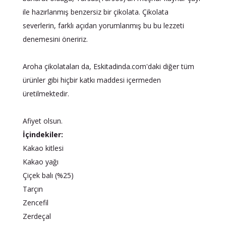
ile hazırlanmış benzersiz bir çikolata. Çikolata
severlerin, farklı açıdan yorumlanmış bu bu lezzeti
denemesini öneririz.
Aroha çikolataları da, Eskitadinda.com'daki diğer tüm
ürünler gibi hiçbir katkı maddesi içermeden
üretilmektedir.
Afiyet olsun.
İçindekiler:
Kakao kitlesi
Kakao yağı
Çiçek balı (%25)
Tarçın
Zencefil
Zerdeçal