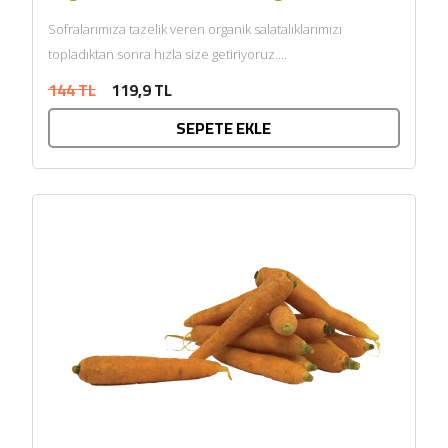
Sofralarımıza tazelik veren organik salatalıklarımızı
topladıktan sonra hızla size getiriyoruz....
144 TL
119,9 TL
SEPETE EKLE