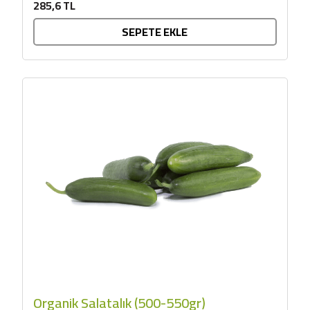
285,6 TL
SEPETE EKLE
Organik Salatalık (500-550gr)