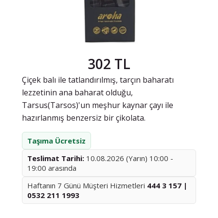
302 TL
Çiçek balı ile tatlandırılmış, tarçın baharatı
lezzetinin ana baharat olduğu,
Tarsus(Tarsos)'un meşhur kaynar çayı ile
hazırlanmış benzersiz bir çikolata.
Taşıma Ücretsiz
Teslimat Tarihi:
10.08.2026 (Yarın) 10:00 -
19:00 arasında
Haftanın 7 Günü Müşteri Hizmetleri
444 3 157 |
0532 211 1993