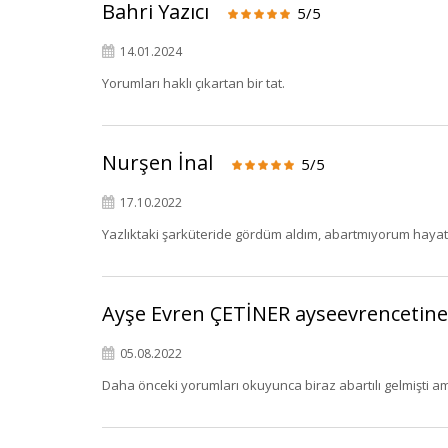
Bahri Yazıcı
5/5
14.01.2024
Yorumları haklı çıkartan bir tat.
Nurşen İnal
5/5
17.10.2022
Yazlıktaki şarküteride gördüm aldım, abartmıyorum hayat
Ayşe Evren ÇETİNER
ayseevrencetin
05.08.2022
Daha önceki yorumları okuyunca biraz abartılı gelmişti a