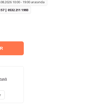
08.2026 10:00 - 19:00 arasında
157 | 0532 211 1993
ER
naylı
r