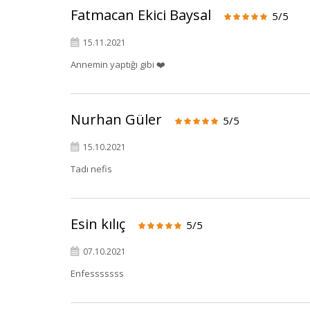
Fatmacan Ekici Baysal
5/5
15.11.2021
Annemin yaptığı gibi ❤️
Nurhan Güler
5/5
15.10.2021
Tadı nefis
Esin kılıç
5/5
07.10.2021
Enfesssssss