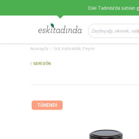
Eski Tadında'da satılan g
Anasayfa
Süt, Kahvaltılık, Peynir
GERİ DÖN
TÜKENDİ