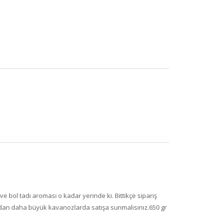
 bol tadı aroması o kadar yerinde ki. Bittikçe sipariş
gr dan daha büyük kavanozlarda satışa sunmalısınız.650 gr