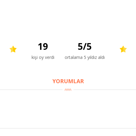
19
5
/
5
kişi oy verdi
ortalama 5 yıldız aldı
YORUMLAR