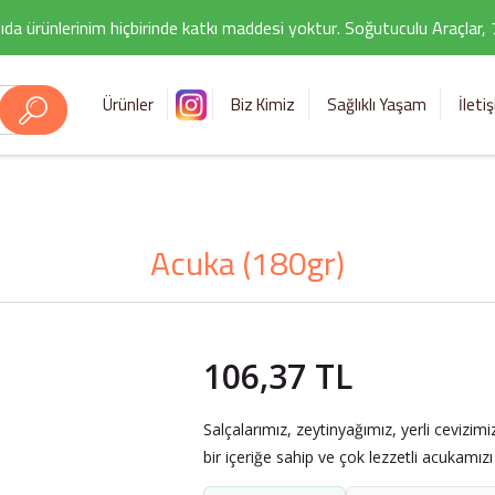
ıda ürünlerinim hiçbirinde katkı maddesi yoktur. Soğutuculu Araçlar,
Ürünler
Biz Kimiz
Sağlıklı Yaşam
İleti
Acuka (180gr)
106,37 TL
Salçalarımız, zeytinyağımız, yerli cevizimi
bir içeriğe sahip ve çok lezzetli acukamız