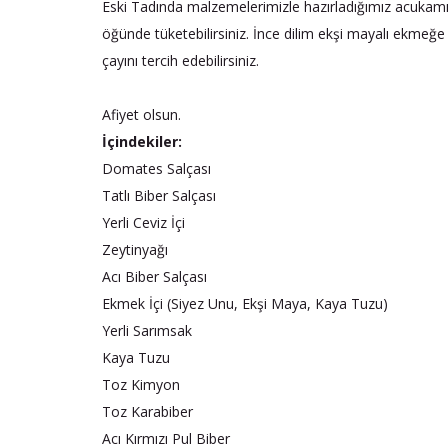
Eski Tadında malzemelerimizle hazırladığımız acukamızda
öğünde tüketebilirsiniz. İnce dilim ekşi mayalı ekmeğe sü
çayını tercih edebilirsiniz.
Afiyet olsun.
İçindekiler:
Domates Salçası
Tatlı Biber Salçası
Yerli Ceviz İçi
Zeytinyağı
Acı Biber Salçası
Ekmek İçi (Siyez Unu, Ekşi Maya, Kaya Tuzu)
Yerli Sarımsak
Kaya Tuzu
Toz Kimyon
Toz Karabiber
Acı Kırmızı Pul Biber