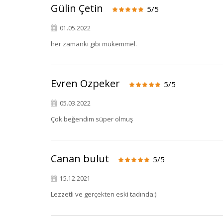
Gülin Çetin
5/5
01.05.2022
her zamanki gibi mükemmel.
Evren Ozpeker
5/5
05.03.2022
Çok beğendim süper olmuş
Canan bulut
5/5
15.12.2021
Lezzetli ve gerçekten eski tadında:)