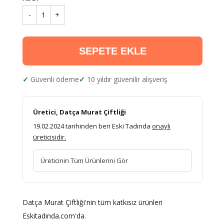
-
1
+
SEPETE EKLE
Güvenli ödeme
10 yıldır güvenilir alışveriş
Üretici, Datça Murat Çiftliği
19.02.2024 tarihinden beri Eski Tadında
onaylı
üreticisidir.
Üreticinin Tüm Ürünlerini Gör
Datça Murat Çiftliği'nin tüm katkısız ürünleri
Eskitadında.com'da.