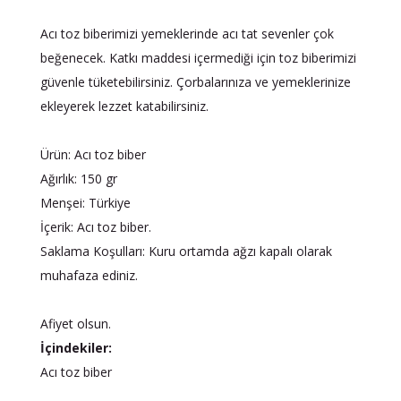
Acı toz biberimizi yemeklerinde acı tat sevenler çok
beğenecek. Katkı maddesi içermediği için toz biberimizi
güvenle tüketebilirsiniz. Çorbalarınıza ve yemeklerinize
ekleyerek lezzet katabilirsiniz.
Ürün: Acı toz biber
Ağırlık: 150 gr
Menşei: Türkiye
İçerik: Acı toz biber.
Saklama Koşulları: Kuru ortamda ağzı kapalı olarak
muhafaza ediniz.
Afiyet olsun.
İçindekiler:
Acı toz biber