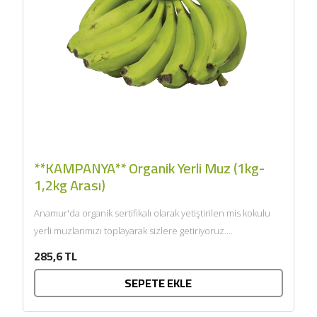
**KAMPANYA** Organik Yerli Muz (1kg-
1,2kg Arası)
Anamur'da organik sertifikalı olarak yetiştirilen mis kokulu
yerli muzlarımızı toplayarak sizlere getiriyoruz....
285,6 TL
SEPETE EKLE