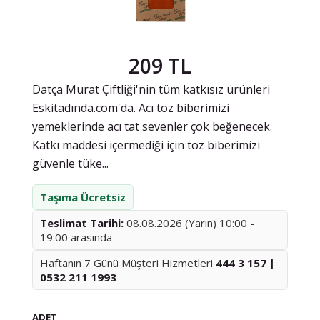
209 TL
Datça Murat Çiftliği'nin tüm katkısız ürünleri
Eskitadında.com'da. Acı toz biberimizi
yemeklerinde acı tat sevenler çok beğenecek.
Katkı maddesi içermediği için toz biberimizi
güvenle tüke...
Taşıma Ücretsiz
Teslimat Tarihi:
08.08.2026 (Yarın) 10:00 -
19:00 arasında
Haftanın 7 Günü Müşteri Hizmetleri
444 3 157 |
0532 211 1993
ADET