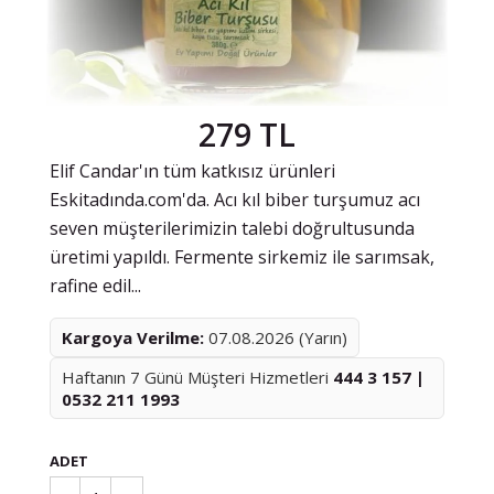
279 TL
Elif Candar'ın tüm katkısız ürünleri
Eskitadında.com'da. Acı kıl biber turşumuz acı
seven müşterilerimizin talebi doğrultusunda
üretimi yapıldı. Fermente sirkemiz ile sarımsak,
rafine edil...
Kargoya Verilme:
07.08.2026 (Yarın)
Haftanın 7 Günü Müşteri Hizmetleri
444 3 157 |
0532 211 1993
ADET