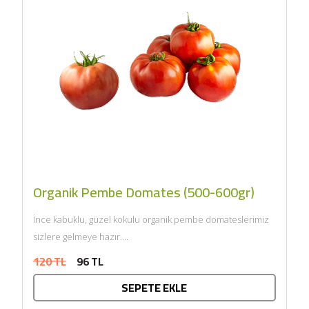
Organik Pembe Domates (500-600gr)
İnce kabuklu, güzel kokulu organik pembe domateslerimiz
sizlere gelmeye hazır....
120 TL
96 TL
SEPETE EKLE