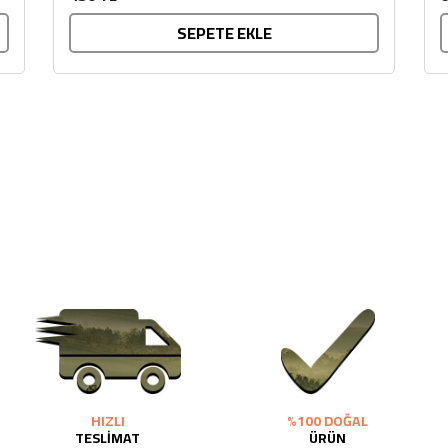
SEPETE EKLE
HIZLI
%100 DOĞAL
TESLİMAT
ÜRÜN