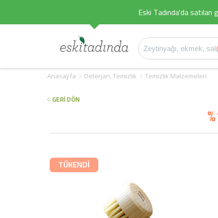
Eski Tadında'da satılan g
Anasayfa
Deterjan, Temizlik
Temizlik Malzemeleri
GERİ DÖN
%
TÜKENDİ