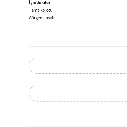
İçindekiler:
Tampiko otu
Gürgen ahşabı