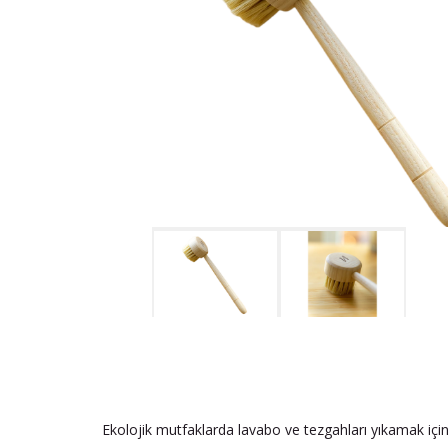
Ekolojik mutfaklarda lavabo ve tezgahları yıkamak için k