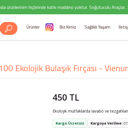
ıda ürünlerinim hiçbirinde katkı maddesi yoktur. Soğutuculu Araçlar,
Ürünler
Biz Kimiz
Sağlıklı Yaşam
İleti
100 Ekolojik Bulaşık Fırçası - Vienur
450 TL
Ekolojik mutfaklarda lavabo ve tezgahları 
Kargo Ücretsiz
Kargoya Verilme:
07.