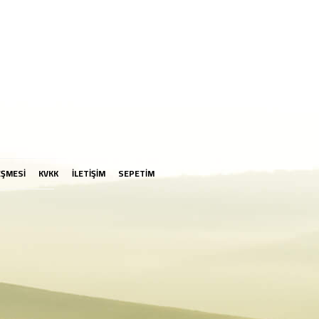
EŞMESİ
KVKK
İLETİŞİM
SEPETİM