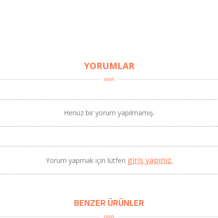
YORUMLAR
Henüz bir yorum yapılmamış.
giriş yapınız.
Yorum yapmak için lütfen
BENZER ÜRÜNLER
BU HAFTANIN PLANLI İNDİRİMİ