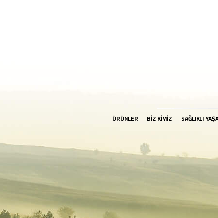
ÜRÜNLER
BİZ KİMİZ
SAĞLIKLI YAŞ