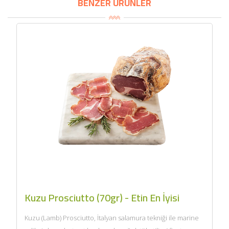
BENZER ÜRÜNLER
Kuzu Prosciutto (70gr) - Etin En İyisi
Kuzu (Lamb) Prosciutto, İtalyan salamura tekniği ile marine