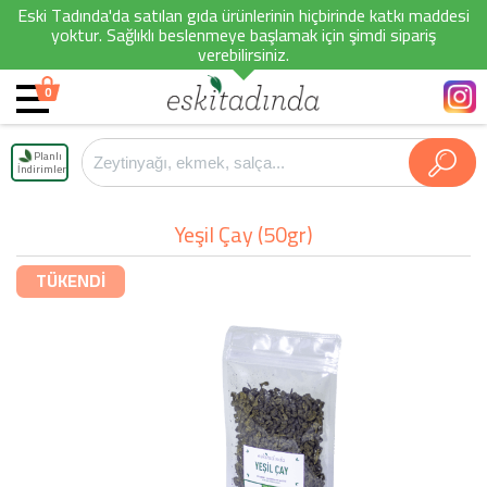
Eski Tadında'da satılan gıda ürünlerinin hiçbirinde katkı maddesi
yoktur. Sağlıklı beslenmeye başlamak için şimdi sipariş
verebilirsiniz.
0
Planlı
İndirimler
Yeşil Çay (50gr)
TÜKENDİ