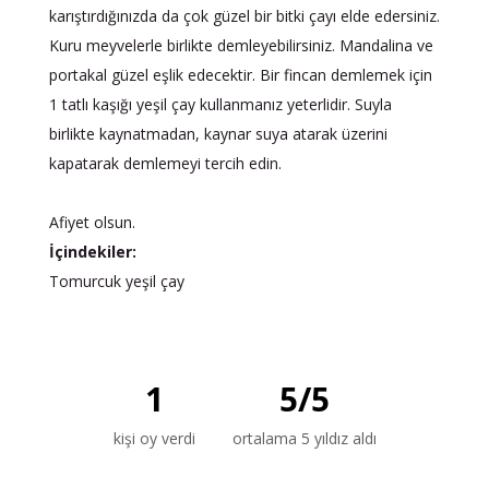
karıştırdığınızda da çok güzel bir bitki çayı elde edersiniz.
Kuru meyvelerle birlikte demleyebilirsiniz. Mandalina ve
portakal güzel eşlik edecektir. Bir fincan demlemek için
1 tatlı kaşığı yeşil çay kullanmanız yeterlidir. Suyla
birlikte kaynatmadan, kaynar suya atarak üzerini
kapatarak demlemeyi tercih edin.
Afiyet olsun.
İçindekiler:
Tomurcuk yeşil çay
1
5
/
5
kişi oy verdi
ortalama 5 yıldız aldı