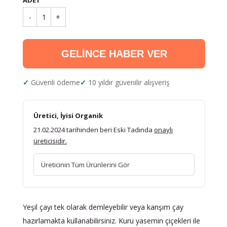
ADET
-
1
+
GELİNCE HABER VER
Güvenli ödeme
10 yıldır güvenilir alışveriş
Üretici, İyisi Organik
21.02.2024 tarihinden beri Eski Tadında
onaylı
üreticisidir.
Üreticinin Tüm Ürünlerini Gör
Yeşil çayı tek olarak demleyebilir veya karışım çay
hazırlamakta kullanabilirsiniz. Kuru yasemin çiçekleri ile