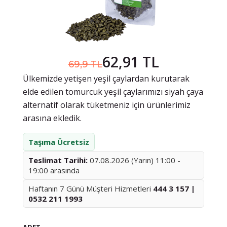
62,91 TL
69,9 TL
Ülkemizde yetişen yeşil çaylardan kurutarak
elde edilen tomurcuk yeşil çaylarımızı siyah çaya
alternatif olarak tüketmeniz için ürünlerimiz
arasına ekledik.
Taşıma Ücretsiz
Teslimat Tarihi:
07.08.2026 (Yarın) 11:00 -
19:00 arasında
Haftanın 7 Günü Müşteri Hizmetleri
444 3 157 |
0532 211 1993