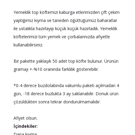
Yemeklik top köftemizi kaburga etlerimizden çift çekim
yaptığımız kıyma ve taneden öğüttüğümüz baharatlar
ile ustalıkla hazırlayıp küçük küçük hazırladık. Yemeklik
köftelerimizi tüm yemek ve çorbalarınızda afiyetle
kullanabilirsiniz.
Bir pakette yaklaşık 50 adet top köfte bulunur. Ürünün
gramajı +-%10 oranında farklılık gösterebilir.
*0-4 derece buzdolabında vakumlu paketi açılmadan 4
gün, -18 derece buzlukta 3 ay saklanabilir. Donuk ürün
çözüldükten sonra tekrar dondurulmamalıdır.
Afiyet olsun.
İçindekiler:
Dana kıyma