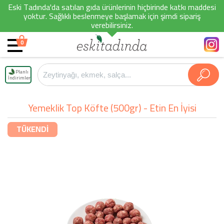
Eski Tadında'da satılan gıda ürünlerinin hiçbirinde katkı maddesi
yoktur. Sağlıklı beslenmeye başlamak için şimdi sipariş
verebilirsiniz.
0
Planlı
İndirimler
Yemeklik Top Köfte (500gr) - Etin En İyisi
TÜKENDİ