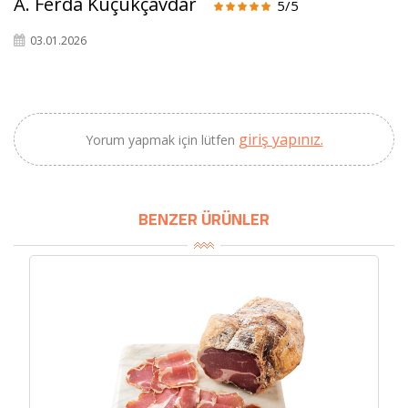
A. Ferda Küçükçavdar
5/5
03.01.2026
giriş yapınız.
Yorum yapmak için lütfen
BENZER ÜRÜNLER