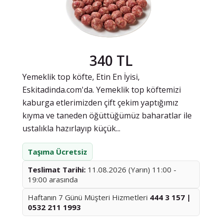
340 TL
Yemeklik top köfte, Etin En İyisi,
Eskitadinda.com'da. Yemeklik top köftemizi
kaburga etlerimizden çift çekim yaptığımız
kıyma ve taneden öğüttüğümüz baharatlar ile
ustalıkla hazırlayıp küçük...
Taşıma Ücretsiz
Teslimat Tarihi:
11.08.2026 (Yarın) 11:00 -
19:00 arasında
Haftanın 7 Günü Müşteri Hizmetleri
444 3 157 |
0532 211 1993