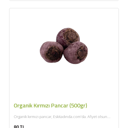
Organik Kırmızı Pancar (500gr)
Organik kırmızı pancar, Eskitadında.com'da. Afiyet olsun....
80 TL