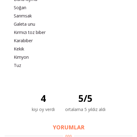
Soğan
Sarımsak
Galeta unu
Kırmızı toz biber
Karabiber
Kekik
Kimyon
Tuz
4
5
/
5
kişi oy verdi
ortalama 5 yıldız aldı
YORUMLAR