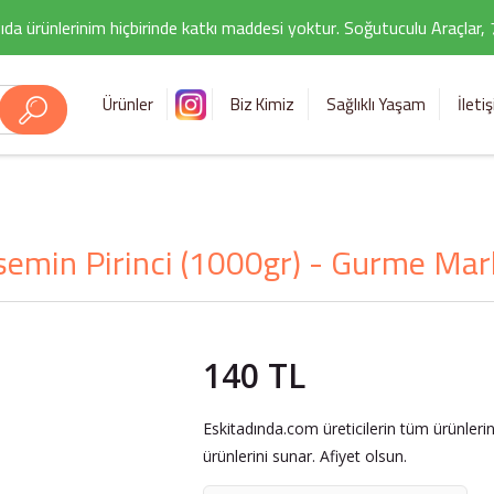
ıda ürünlerinim hiçbirinde katkı maddesi yoktur. Soğutuculu Araçlar,
Ürünler
Biz Kimiz
Sağlıklı Yaşam
İleti
semin Pirinci (1000gr) - Gurme Mar
140 TL
Eskitadında.com üreticilerin tüm ürünleri
ürünlerini sunar. Afiyet olsun.