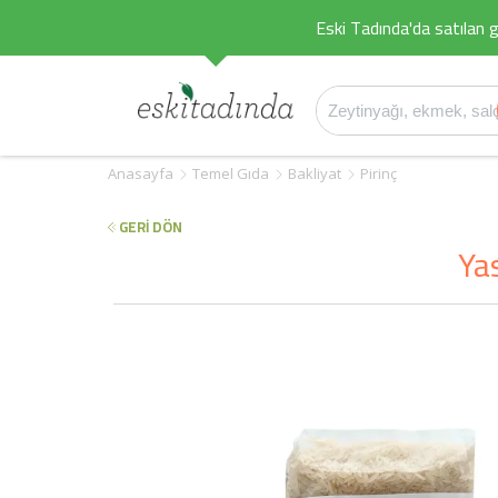
Eski Tadında'da satılan g
Anasayfa
Temel Gıda
Bakliyat
Pirinç
GERİ DÖN
Ya