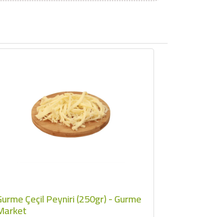
×
Gurme Çeçil Peyniri (250gr) - Gurme
Market