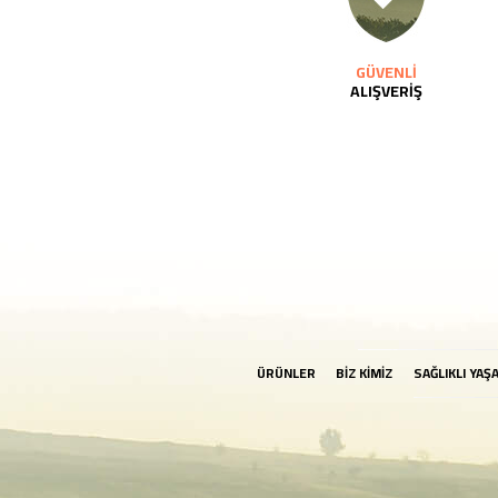
GÜVENLİ
ALIŞVERİŞ
ÜRÜNLER
BİZ KİMİZ
SAĞLIKLI YAŞ