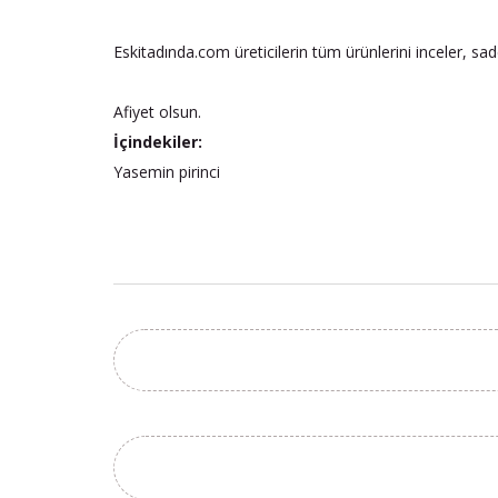
Eskitadında.com üreticilerin tüm ürünlerini inceler, sa
Afiyet olsun.
İçindekiler:
Yasemin pirinci