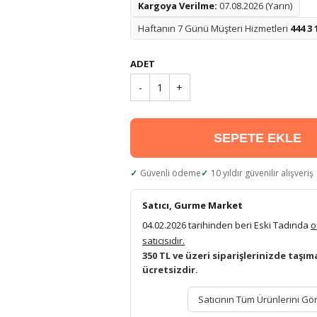
Kargoya Verilme:
07.08.2026 (Yarın)
Haftanın 7 Günü Müşteri Hizmetleri
444 3 
ADET
-
1
+
SEPETE EKLE
Güvenli ödeme
10 yıldır güvenilir alışveriş
Satıcı, Gurme Market
04.02.2026 tarihinden beri Eski Tadında
o
satıcısıdır.
350 TL ve üzeri siparişlerinizde taşım
ücretsizdir.
Satıcının Tüm Ürünlerini Gö