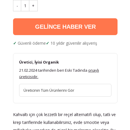
-
1
+
GELİNCE HABER VER
Güvenli ödeme
10 yıldır güvenilir alışveriş
Üretici, İyisi Organik
21.02.2024 tarihinden beri Eski Tadında
onaylı
üreticisidir.
Üreticinin Tüm Ürünlerini Gör
Kahvaltı için çok lezzetli bir reçel alternatifi olup, tatlı ve
krep tariflerinde kullanabilirsiniz, evde smootie veya