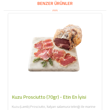
BENZER ÜRÜNLER
Kuzu Prosciutto (70gr) - Etin En İyisi
Kuzu (Lamb) Prosciutto, İtalyan salamura tekniği ile marine