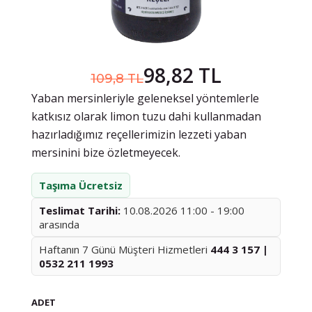
98,82 TL
109,8 TL
Yaban mersinleriyle geleneksel yöntemlerle
katkısız olarak limon tuzu dahi kullanmadan
hazırladığımız reçellerimizin lezzeti yaban
mersinini bize özletmeyecek.
Taşıma Ücretsiz
Teslimat Tarihi:
10.08.2026 11:00 - 19:00
arasında
Haftanın 7 Günü Müşteri Hizmetleri
444 3 157 |
0532 211 1993
ADET