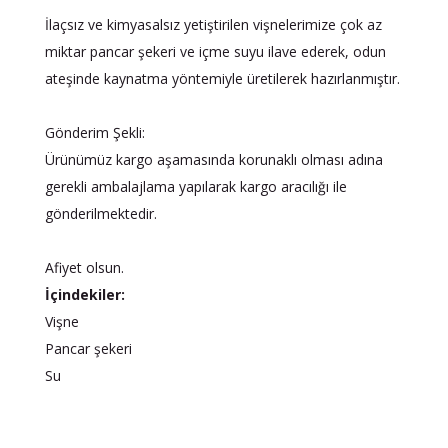
İlaçsız ve kimyasalsız yetiştirilen vişnelerimize çok az
miktar pancar şekeri ve içme suyu ilave ederek, odun
ateşinde kaynatma yöntemiyle üretilerek hazırlanmıştır.
Gönderim Şekli:
Ürünümüz kargo aşamasında korunaklı olması adına
gerekli ambalajlama yapılarak kargo aracılığı ile
gönderilmektedir.
Afiyet olsun.
İçindekiler:
Vişne
Pancar şekeri
Su