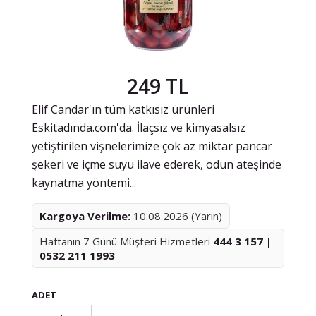
249 TL
Elif Candar'ın tüm katkısız ürünleri
Eskitadında.com'da. İlaçsız ve kimyasalsız
yetiştirilen vişnelerimize çok az miktar pancar
şekeri ve içme suyu ilave ederek, odun ateşinde
kaynatma yöntemi...
Kargoya Verilme:
10.08.2026 (Yarın)
Haftanın 7 Günü Müşteri Hizmetleri
444 3 157 |
0532 211 1993
ADET