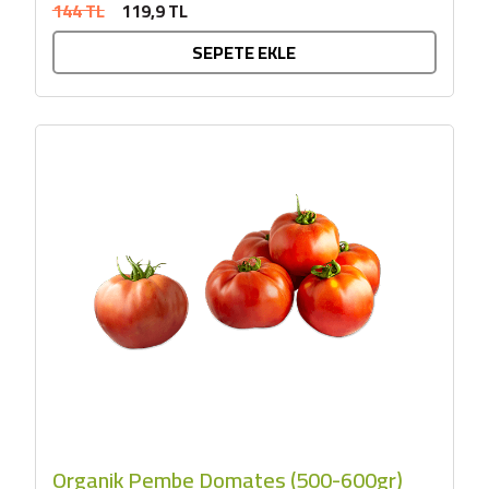
144 TL
119,9 TL
SEPETE EKLE
Organik Pembe Domates (500-600gr)