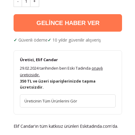
-
1
+
GELİNCE HABER VER
Güvenli ödeme
10 yıldır güvenilir alışveriş
Üretici, Elif Candar
29.02.2024 tarihinden beri Eski Tadında
onaylı
üreticisidir.
350 TL ve üzeri siparişlerinizde taşıma
ücretsizdir.
Üreticinin Tüm Ürünlerini Gör
Elif Candar'ın tüm katkısız ürünleri Eskitadında.com'da.