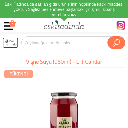
Eski Tadında'da satılan gıda ürünlerinin hiçbirinde katkı maddesi
yoktur. Sağlıklı beslenmeye başlamak için şimdi sipariş
verebilirsiniz.
0
Planlı
İndirimler
Vişne Suyu (950ml) - Elif Candar
TÜKENDİ