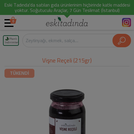
Eski Tadında'da satılan gıda ürünlerinim hiçbirinde katkı maddesi
yoktur. Soğutuculu Araçlar, 7 Gün Teslimat (İstanbul)
0
Planlı
İndirimler
Vişne Reçeli (215gr)
TÜKENDİ