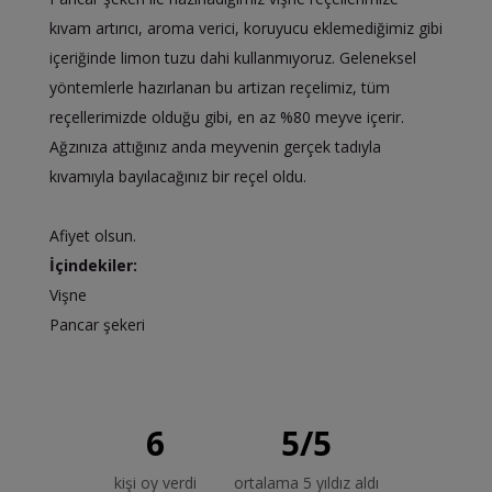
kıvam artırıcı, aroma verici, koruyucu eklemediğimiz gibi
içeriğinde limon tuzu dahi kullanmıyoruz. Geleneksel
yöntemlerle hazırlanan bu artizan reçelimiz, tüm
reçellerimizde olduğu gibi, en az %80 meyve içerir.
Ağzınıza attığınız anda meyvenin gerçek tadıyla
kıvamıyla bayılacağınız bir reçel oldu.
Afiyet olsun.
İçindekiler:
Vişne
Pancar şekeri
6
5
/
5
kişi oy verdi
ortalama 5 yıldız aldı