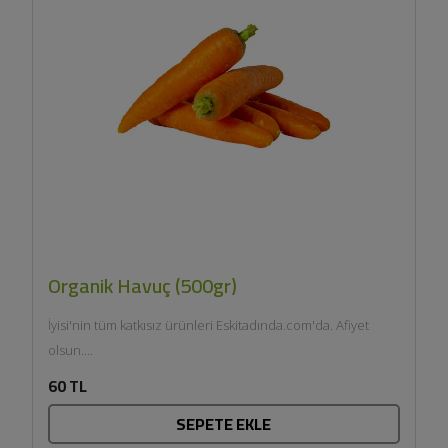
Organik Havuç (500gr)
İyisi'nin tüm katkısız ürünleri Eskitadında.com'da. Afiyet
olsun....
60 TL
SEPETE EKLE