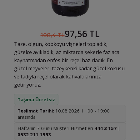
97,56 TL
108,4 TL
Taze, olgun, kopkoyu vişneleri topladık,
güzelce ayıkladık, az miktarda şekerle fazlaca
kaynatmadan enfes bir reçel hazırladık. En
güzel meyveleri tazeykenki kadar güzel kokusu
ve tadıyla reçel olarak kahvaltılarınıza
getiriyoruz.
Taşıma Ücretsiz
Teslimat Tarihi:
10.08.2026 11:00 - 19:00
arasında
Haftanın 7 Günü Müşteri Hizmetleri
444 3 157 |
0532 211 1993