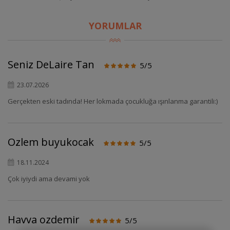
YORUMLAR
Seniz DeLaire Tan
5/5
23.07.2026
Gerçekten eski tadında! Her lokmada çocukluğa ışınlanma garantili:)
Ozlem buyukocak
5/5
18.11.2024
Çok iyiydi ama devami yok
Havva ozdemir
5/5