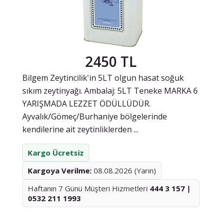
2450 TL
Bilgem Zeytincilik'in 5LT olgun hasat soğuk
sıkım zeytinyağı. Ambalaj: 5LT Teneke MARKA 6
YARIŞMADA LEZZET ÖDÜLLÜDÜR.
Ayvalık/Gömeç/Burhaniye bölgelerinde
kendilerine ait zeytinliklerden ...
Kargo Ücretsiz
Kargoya Verilme:
08.08.2026 (Yarın)
Haftanın 7 Günü Müşteri Hizmetleri
444 3 157 |
0532 211 1993