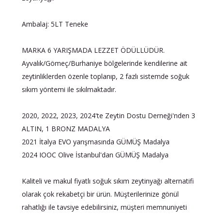
Ambalaj: 5LT Teneke
MARKA 6 YARIŞMADA LEZZET ÖDÜLLÜDÜR.
Ayvalık/Gömeç/Burhaniye bölgelerinde kendilerine ait
zeytinliklerden özenle toplanıp, 2 fazlı sistemde soğuk
sıkım yöntemi ile sıkılmaktadır.
2020, 2022, 2023, 2024'te Zeytin Dostu Derneği'nden 3
ALTIN, 1 BRONZ MADALYA
2021 İtalya EVO yarışmasında GÜMÜŞ Madalya
2024 IOOC Olive İstanbul'dan GÜMÜŞ Madalya
Kaliteli ve makul fiyatlı soğuk sıkım zeytinyağı alternatifi
olarak çok rekabetçi bir ürün. Müşterilerinize gönül
rahatlığı ile tavsiye edebilirsiniz, müşteri memnuniyeti