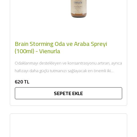
Brain Storming Oda ve Araba Spreyi
(100ml) - Vienurla
Odaklanmayı destekleyen ve konsantrasyonu artıran, ayrıca
hafızayı daha güçlü tutmanızı sağlayacak en önemli iki
uçucu yağ olan...
620 TL
SEPETE EKLE