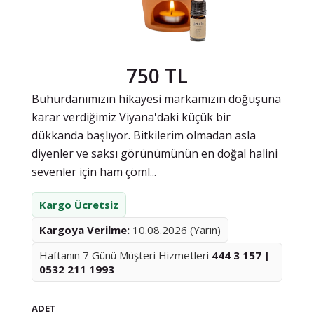
750 TL
Buhurdanımızın hikayesi markamızın doğuşuna
karar verdiğimiz Viyana'daki küçük bir
dükkanda başlıyor. Bitkilerim olmadan asla
diyenler ve saksı görünümünün en doğal halini
sevenler için ham çöml...
Kargo Ücretsiz
Kargoya Verilme:
10.08.2026 (Yarın)
Haftanın 7 Günü Müşteri Hizmetleri
444 3 157 |
0532 211 1993
ADET