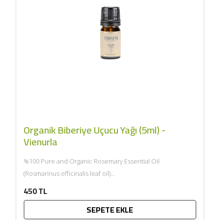
Organik Biberiye Uçucu Yağı (5ml) -
Vienurla
%100 Pure and Organic Rosemary Essential Oil
(Rosmarinus officinalis leaf oil)...
450 TL
SEPETE EKLE