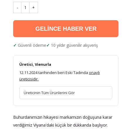
-
1
+
GELİNCE HABER VER
Güvenli ödeme
10 yıldır güvenilir alışveriş
Üretici, Vienurla
12.11.2024 tarihinden beri Eski Tadında
onaylı
üreticisidir.
Üreticinin Tüm Ürünlerini Gör
Buhurdanımızın hikayesi markamızın doğuşuna karar
verdiğimiz Viyana'daki küçük bir dükkanda başlıyor.