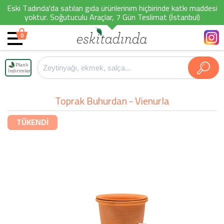
Eski Tadında'da satılan gıda ürünlerinim hiçbirinde katkı maddesi
yoktur. Soğutuculu Araçlar, 7 Gün Teslimat (İstanbul)
0
Planlı
İndirimler
Toprak Buhurdan - Vienurla
TÜKENDİ