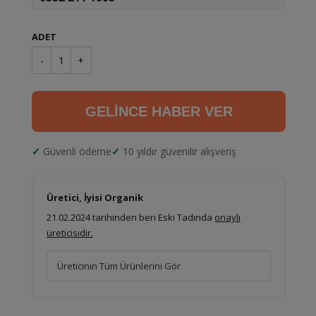
ADET
-
1
+
GELİNCE HABER VER
Güvenli ödeme
10 yıldır güvenilir alışveriş
Üretici, İyisi Organik
21.02.2024 tarihinden beri Eski Tadında
onaylı
üreticisidir.
Üreticinin Tüm Ürünlerini Gör