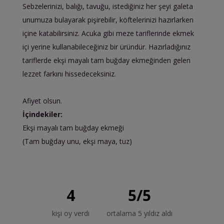
Sebzelerinizi, balığı, tavuğu, istediğiniz her şeyi galeta
unumuza bulayarak pişirebilir, köftelerinizi hazırlarken
içine katabilirsiniz. Acuka gibi meze tariflerinde ekmek
içi yerine kullanabileceğiniz bir üründür. Hazırladığınız
tariflerde ekşi mayalı tam buğday ekmeğinden gelen
lezzet farkını hissedeceksiniz.
Afiyet olsun.
İçindekiler:
Ekşi mayalı tam buğday ekmeği
(Tam buğday unu, ekşi maya, tuz)
4
5
/
5
kişi oy verdi
ortalama 5 yıldız aldı