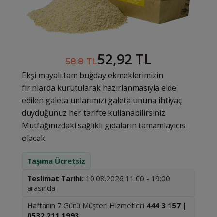
52,92 TL
58,8 TL
Ekşi mayalı tam buğday ekmeklerimizin
fırınlarda kurutularak hazırlanmasıyla elde
edilen galeta unlarımızı galeta ununa ihtiyaç
duyduğunuz her tarifte kullanabilirsiniz.
Mutfağınızdaki sağlıklı gıdaların tamamlayıcısı
olacak.
Taşıma Ücretsiz
Teslimat Tarihi:
10.08.2026 11:00 - 19:00
arasında
Haftanın 7 Günü Müşteri Hizmetleri
444 3 157 |
0532 211 1993