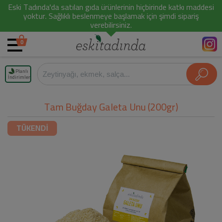
Eski Tadında'da satılan gıda ürünlerinin hiçbirinde katkı maddesi
yoktur. Sağlıklı beslenmeye başlamak için şimdi sipariş
verebilirsiniz.
0
Planlı
İndirimler
Tam Buğday Galeta Unu (200gr)
TÜKENDİ