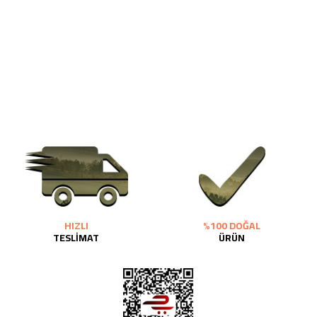
HIZLI
%100 DOĞAL
TESLİMAT
ÜRÜN