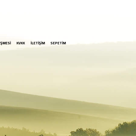
EŞMESİ
KVKK
İLETİŞİM
SEPETİM