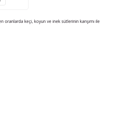
r
oranlarda keçi, koyun ve inek sütlerinin karışımı ile