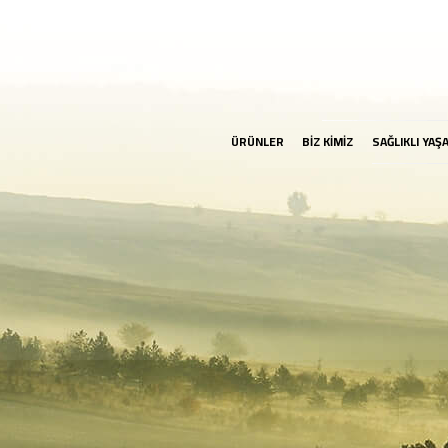
ÜRÜNLER
BİZ KİMİZ
SAĞLIKLI YAŞ