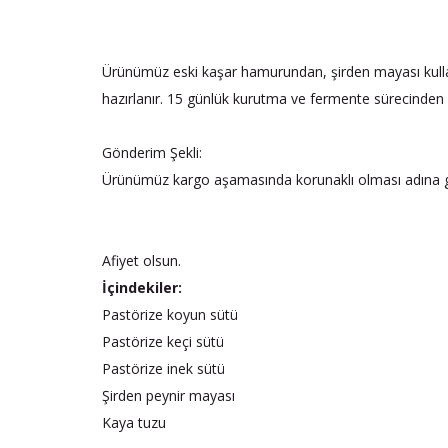
Ürünümüz eski kaşar hamurundan, şirden mayası kullanı
hazırlanır. 15 günlük kurutma ve fermente sürecinden
Gönderim Şekli:
Ürünümüz kargo aşamasında korunaklı olması adına ger
Afiyet olsun.
İçindekiler:
Pastörize koyun sütü
Pastörize keçi sütü
Pastörize inek sütü
Şirden peynir mayası
Kaya tuzu