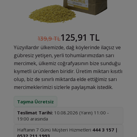
125,91 TL
139,9 TL
Yüzyıllardır ülkemizde, dağ köylerinde ilaçsız ve
gübresiz yetişen, yerli tohumlarımızdan sarı
mercimek, ülkemiz coğrafyasının bize sunduğu
kıymetli ürünlerden biridir. Üretim miktarı kısıtlı
olup, biz de sınırlı miktarda elde ettiğimiz sarı
mercimeklerimizi sizlerle paylaşmak istedik.
Taşıma Ücretsiz
Teslimat Tarihi:
10.08.2026 (Yarın) 11:00 -
19:00 arasında
Haftanın 7 Günü Müşteri Hizmetleri
444 3 157 |
0532 211 1993