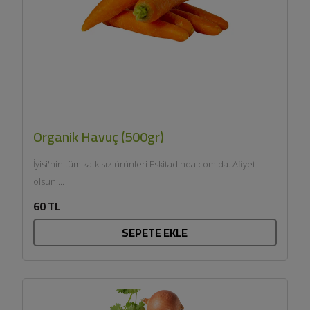
Organik Havuç (500gr)
İyisi'nin tüm katkısız ürünleri Eskitadında.com'da. Afiyet
olsun....
60 TL
SEPETE EKLE