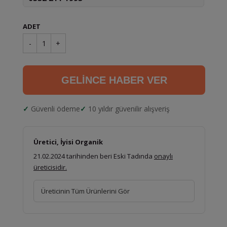
ADET
-
1
+
GELİNCE HABER VER
Güvenli ödeme
10 yıldır güvenilir alışveriş
Üretici, İyisi Organik
21.02.2024 tarihinden beri Eski Tadında
onaylı
üreticisidir.
Üreticinin Tüm Ürünlerini Gör