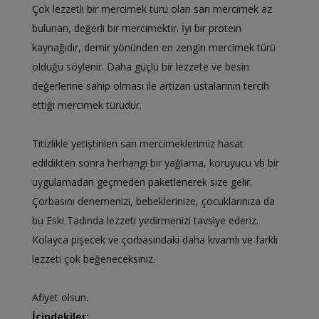
Çok lezzetli bir mercimek türü olan sarı mercimek az
bulunan, değerli bir mercimektir. İyi bir protein
kaynağıdır, demir yönünden en zengin mercimek türü
olduğu söylenir. Daha güçlü bir lezzete ve besin
değerlerine sahip olması ile artizan ustalarının tercih
ettiği mercimek türüdür.
Titizlikle yetiştirilen sarı mercimeklerimiz hasat
edildikten sonra herhangi bir yağlama, koruyucu vb bir
uygulamadan geçmeden paketlenerek size gelir.
Çorbasını denemenizi, bebeklerinize, çocuklarınıza da
bu Eski Tadında lezzeti yedirmenizi tavsiye ederiz.
Kolayca pişecek ve çorbasındaki daha kıvamlı ve farklı
lezzeti çok beğeneceksiniz.
Afiyet olsun.
İçindekiler: