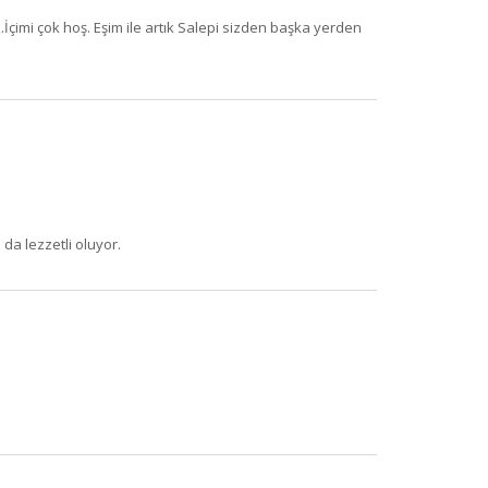
imi çok hoş. Eşim ile artık Salepi sizden başka yerden
da lezzetli oluyor.