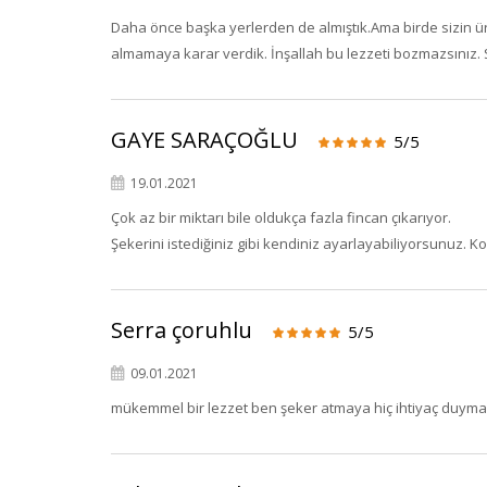
Daha önce başka yerlerden de almıştık.Ama birde sizin ü
almamaya karar verdik. İnşallah bu lezzeti bozmazsınız.
GAYE SARAÇOĞLU
5/5
19.01.2021
Çok az bir miktarı bile oldukça fazla fincan çıkarıyor.
Şekerini istediğiniz gibi kendiniz ayarlayabiliyorsunuz. K
Serra çoruhlu
5/5
09.01.2021
mükemmel bir lezzet ben şeker atmaya hiç ihtiyaç duymad