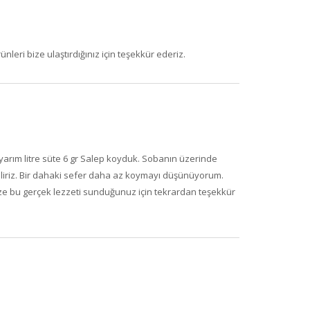
nleri bize ulaştırdığınız için teşekkür ederiz.
 yarım litre süte 6 gr Salep koyduk. Sobanın üzerinde
biliriz. Bir dahaki sefer daha az koymayı düşünüyorum.
ize bu gerçek lezzeti sunduğunuz için tekrardan teşekkür