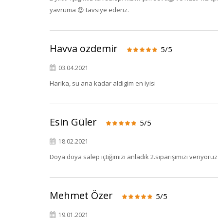
yavruma 😍 tavsiye ederiz.
Havva ozdemir
5/5
03.04.2021
Harika, su ana kadar aldigim en iyisi
Esin Güler
5/5
18.02.2021
Doya doya salep içtiğimizi anladık 2.siparişimizi veriyoruz 
Mehmet Özer
5/5
19.01.2021