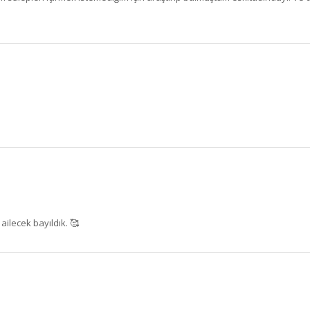
SEPETE EKLE
ailecek bayıldık. 🥰