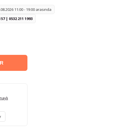
08.2026 11:00 - 19:00 arasında
157 | 0532 211 1993
ER
naylı
r