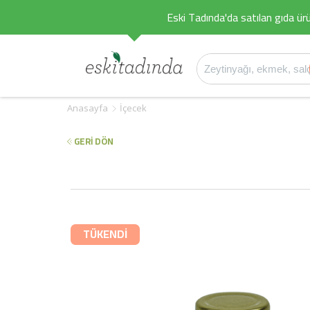
Eski Tadında'da satılan gıda ürü
Anasayfa
İçecek
GERİ DÖN
TÜKENDİ