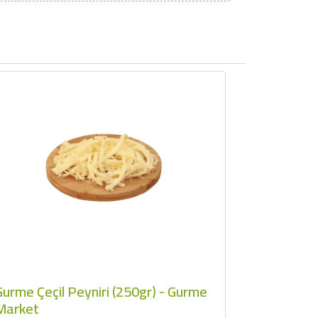
×
Gurme Çeçil Peyniri (250gr) - Gurme
Market