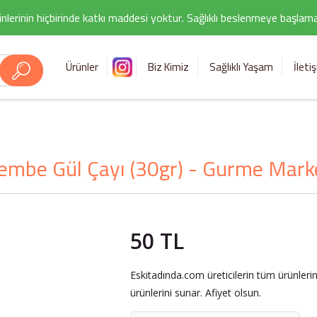
nlerinin hiçbirinde katkı maddesi yoktur. Sağlıklı beslenmeye başlamak i
Ürünler
Biz Kimiz
Sağlıklı Yaşam
İleti
embe Gül Çayı (30gr) - Gurme Mark
50 TL
Eskitadında.com üreticilerin tüm ürünleri
ürünlerini sunar. Afiyet olsun.