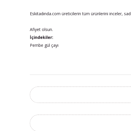
Eskitadında.com üreticilerin tüm ürünlerini inceler, sa
Afiyet olsun.
İçindekiler:
Pembe gül çayı