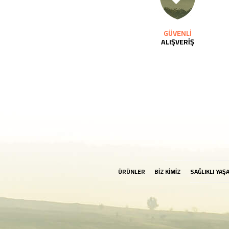
GÜVENLİ
ALIŞVERİŞ
ÜRÜNLER
BİZ KİMİZ
SAĞLIKLI YAŞ