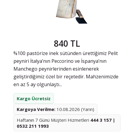
840 TL
%100 pastörize inek sütünden ürettiğimiz Pelit
peyniri İtalya’nın Peccorino ve İspanya’nın
Manchego peynirlerinden esinlenerek
geliştirdiğimiz özel bir reçetedir. Mahzenimizde
en az 5 ay olgunlaştı...
Kargo Ücretsiz
Kargoya Verilme:
10.08.2026 (Yarın)
Haftanın 7 Günü Müşteri Hizmetleri
444 3 157 |
0532 211 1993