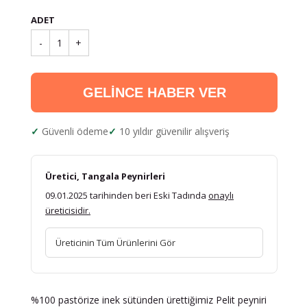
ADET
-
1
+
GELİNCE HABER VER
Güvenli ödeme
10 yıldır güvenilir alışveriş
Üretici, Tangala Peynirleri
09.01.2025 tarihinden beri Eski Tadında
onaylı
üreticisidir.
Üreticinin Tüm Ürünlerini Gör
%100 pastörize inek sütünden ürettiğimiz Pelit peyniri