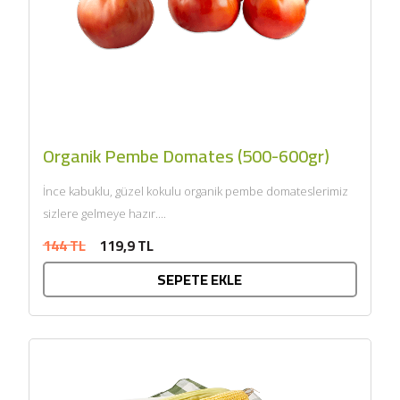
Organik Pembe Domates (500-600gr)
İnce kabuklu, güzel kokulu organik pembe domateslerimiz
sizlere gelmeye hazır....
144 TL
119,9 TL
SEPETE EKLE