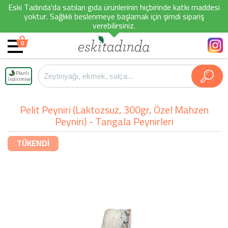
Eski Tadında'da satılan gıda ürünlerinin hiçbirinde katkı maddesi
yoktur. Sağlıklı beslenmeye başlamak için şimdi sipariş
verebilirsiniz.
0
Planlı
İndirimler
Pelit Peyniri (Laktozsuz, 300gr, Özel Mahzen
Peyniri) - Tangala Peynirleri
TÜKENDİ