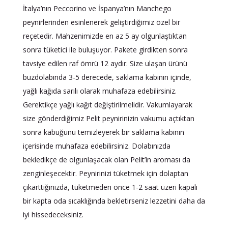
İtalya’nın Peccorino ve İspanya’nın Manchego
peynirlerinden esinlenerek geliştirdiğimiz özel bir
reçetedir. Mahzenimizde en az 5 ay olgunlaştıktan
sonra tüketici ile buluşuyor. Pakete girdikten sonra
tavsiye edilen raf ömrü 12 aydır. Size ulaşan ürünü
buzdolabında 3-5 derecede, saklama kabının içinde,
yağlı kağıda sarılı olarak muhafaza edebilirsiniz.
Gerektikçe yağlı kağıt değiştirilmelidir. Vakumlayarak
size gönderdiğimiz Pelit peynirinizin vakumu açtıktan
sonra kabuğunu temizleyerek bir saklama kabının
içerisinde muhafaza edebilirsiniz. Dolabınızda
bekledikçe de olgunlaşacak olan Pelit’in aroması da
zenginleşecektir. Peynirinizi tüketmek için dolaptan
çıkarttığınızda, tüketmeden önce 1-2 saat üzeri kapalı
bir kapta oda sıcaklığında bekletirseniz lezzetini daha da
iyi hissedeceksiniz.