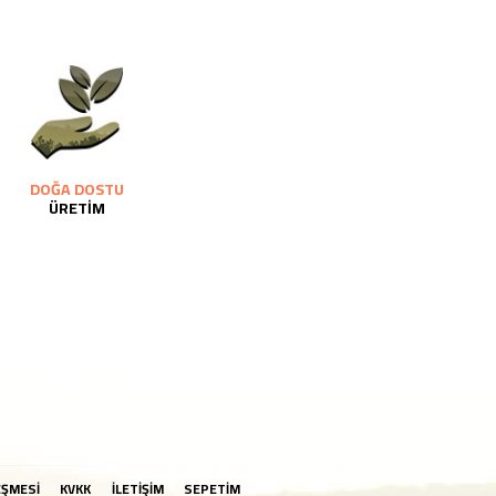
DOĞA DOSTU
ÜRETİM
EŞMESİ
KVKK
İLETİŞİM
SEPETİM