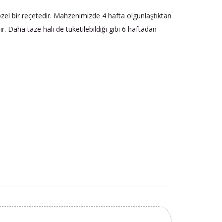
özel bir reçetedir. Mahzenimizde 4 hafta olgunlaştıktan
r. Daha taze hali de tüketilebildiği gibi 6 haftadan