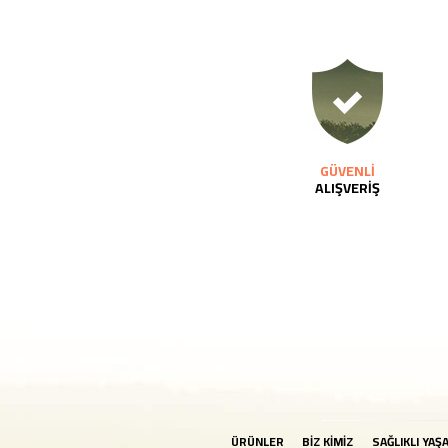
GÜVENLİ
ALIŞVERİŞ
ÜRÜNLER
BİZ KİMİZ
SAĞLIKLI YAŞ