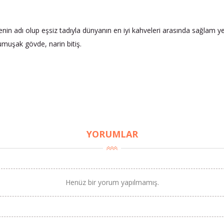
n adı olup eşsiz tadıyla dünyanın en iyi kahveleri arasında sağlam yeri
umuşak gövde, narin bitiş.
YORUMLAR
Henüz bir yorum yapılmamış.