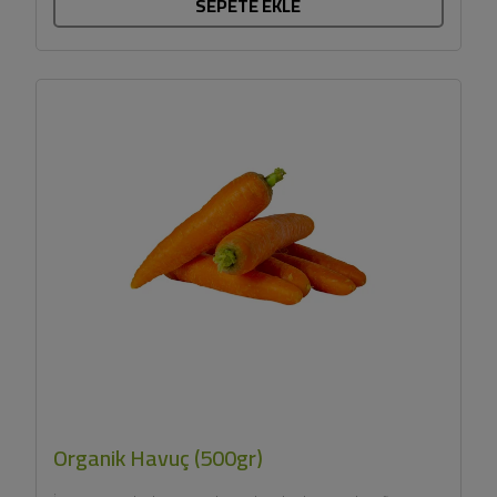
SEPETE EKLE
Organik Havuç (500gr)