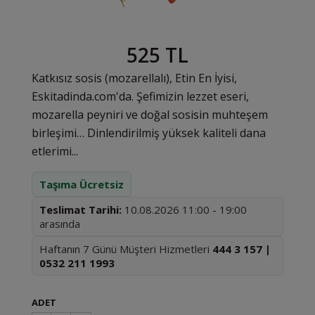
525 TL
Katkısız sosis (mozarellalı), Etin En İyisi,
Eskitadinda.com'da. Şefimizin lezzet eseri,
mozarella peyniri ve doğal sosisin muhteşem
birleşimi… Dinlendirilmiş yüksek kaliteli dana
etlerimi...
Taşıma Ücretsiz
Teslimat Tarihi:
10.08.2026 11:00 - 19:00
arasında
Haftanın 7 Günü Müşteri Hizmetleri
444 3 157 |
0532 211 1993
ADET