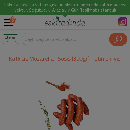
Eski Tadında'da satılan gıda ürünlerinim hiçbirinde katkı maddesi
yoktur. Soğutuculu Araçlar, 7 Gün Teslimat (İstanbul)
0
Planlı
İndirimler
Katkısız Mozarellalı Sosis (300gr) - Etin En İyisi