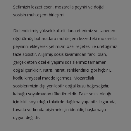
Şefimizin lezzet eseri, mozarella peyniri ve doğal
sosisin muhteşem birleşimi…
Dinlendirilmiş yüksek kaliteli dana etlerimiz ve taneden
öğütülmüş baharatlara muhteşem lezzetteki mozarella
peynirini ekleyerek şefimizin özel reçetesi ile ürettiğimiz
taze sosistir. Alışılmış sosis kıvamından farklı olan,
gerçek etten özel el yapımı sosislerimiz tamamen
doğal içeriklidir. Nitrit, nitrat, renklendirici gibi hiçbir E
kodlu kimyasal madde içermez. Mozarellalı
sosislerimizin dışı yenilebilir doğal kuzu bağırsağıdır;
kabuğu soyulmadan tüketilmelidir. Taze sosis olduğu
için kılıfı soyulduğu takdirde dağılma yapabilir. Izgarada,
tavada ve fırında pişirmek için idealdir; haşlamaya
uygun değildir.