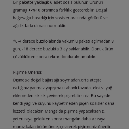
Bir pakette yaklaşık 6 adet sosis bulunur. Ürünün
gramajı +-%10 oranında farklılık gösterebilir. Doğal
bağırsağa basıldığı için sosisler arasında görüntü ve
ağırlık farkı olması normaldir.
*0-4 derece buzdolabında vakumlu paketi açılmadan 8
gün, -18 derece buzlukta 3 ay saklanabilir. Donuk ürün
çözüldükten sonra tekrar dondurulmamalıdır.
Pişirme Önerisi:
Dışındaki doğal bağırsağı soymadan,orta ateşte
ısıttığınız yanmaz yapışmaz tabanlı tavada, ekstra yağ
eklemeden sık sık çevirerek pişirebilirsiniz. Bu sayede
kendi yağı ve suyunu kaybetmeden pişen sosisler daha
lezzetli olacaktır. Mangalda pişirme yapacaksanız,
yeteri ısıya geldikten sonra mangalın daha az ısıya
maruz kalan bölümünde, çevirerek pişirmeniz önerilir.