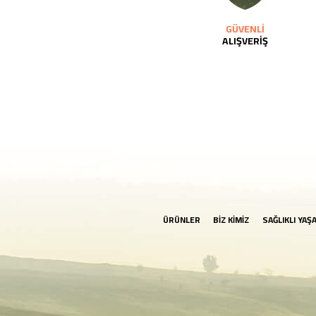
GÜVENLİ
ALIŞVERİŞ
ÜRÜNLER
BİZ KİMİZ
SAĞLIKLI YAŞ