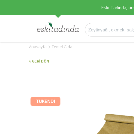
Eski Tadında, üret
Anasayfa
Temel Gıda
GERİ DÖN
TÜKENDİ