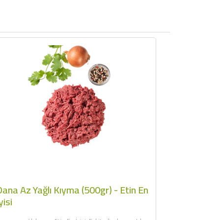
ana Az Yağlı Kıyma (500gr) - Etin En
yisi