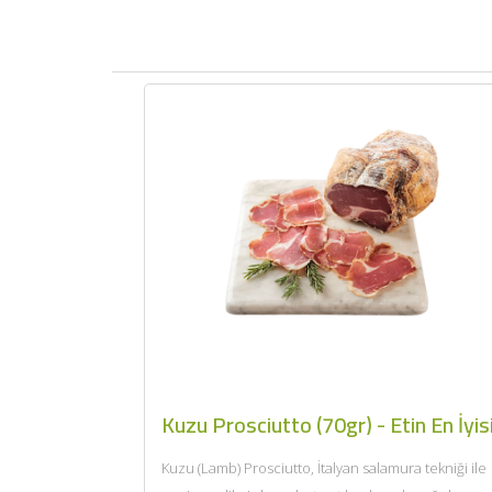
Kuzu Prosciutto (70gr) - Etin En İyis
Kuzu (Lamb) Prosciutto, İtalyan salamura tekniği ile