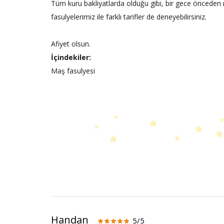
Tüm kuru bakliyatlarda olduğu gibi, bir gece önceden ı
fasulyelerimiz ile farklı tarifler de deneyebilirsiniz.
Afiyet olsun.
İçindekiler:
Maş fasulyesi
Handan
5/5