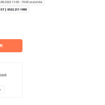
08.2026 11:00 - 19:00 arasında
157 | 0532 211 1993
ER
naylı
r