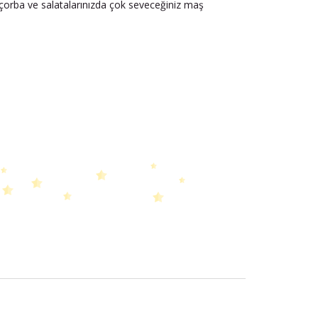
k çorba ve salatalarınızda çok seveceğiniz maş