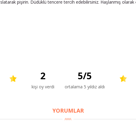
slatarak pişirin. Düdüklü tencere tercih edebilirsiniz. Haşlanmış olara
2
5
/
5
kişi oy verdi
ortalama 5 yıldız aldı
YORUMLAR