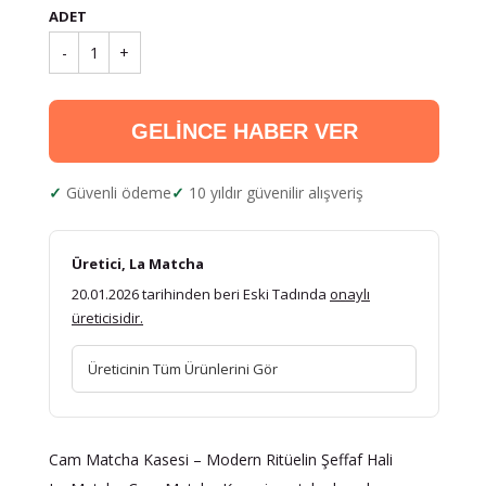
ADET
-
1
+
GELİNCE HABER VER
Güvenli ödeme
10 yıldır güvenilir alışveriş
Üretici, La Matcha
20.01.2026 tarihinden beri Eski Tadında
onaylı
üreticisidir.
Üreticinin Tüm Ürünlerini Gör
Cam Matcha Kasesi – Modern Ritüelin Şeffaf Hali