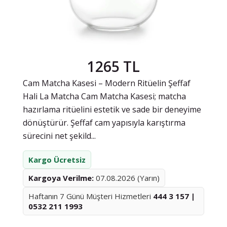
1265 TL
Cam Matcha Kasesi – Modern Ritüelin Şeffaf
Hali La Matcha Cam Matcha Kasesi; matcha
hazırlama ritüelini estetik ve sade bir deneyime
dönüştürür. Şeffaf cam yapısıyla karıştırma
sürecini net şekild...
Kargo Ücretsiz
Kargoya Verilme:
07.08.2026 (Yarın)
Haftanın 7 Günü Müşteri Hizmetleri
444 3 157 |
0532 211 1993