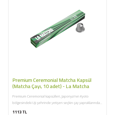
Premium Ceremonial Matcha Kapsül
(Matcha Çayı, 10 adet) - La Matcha
Premium Ceremonial kapsülleri, Japonya'nın Kyoto
bölgesindeki Uji şehrinde yetişen seçkin çay yapraklarından
elde edilir. Parlak rengi, ipeksi...
1113 TL