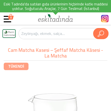
Eski Tadında'da satılan gıda ürünlerinim hiçbirinde katkı maddesi
yoktur. Soğutuculu Araçlar, 7 Gün Teslimat (İstanbul)
0
Planlı
İndirimler
Cam Matcha Kasesi – Şeffaf Matcha Kâsesi -
La Matcha
TÜKENDİ