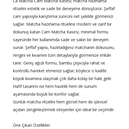
La Matcha Cam Matcha Kasesi; matcha hazırlama
ritüelini estetik ve sade bir deneyime dönüştürür. Şeffaf
cam yapısıyla karıştırma sürecini net şekilde görmenizi
sağlar. Matcha hazırlama ritüeline modern ve zarif bir
dokunuş katan Cam Matcha Kasesi, minimal formu
sayesinde her kullanımda sade ve sakin bir deneyim
sunar. Şeffaf yapısı, hazırladığınız matchanın dokusunu,
rengini ve kıvamını tüm detaylarıyla görmenize imkân
tanır. Geniş ağızlı formu, bambu çırpıcıyla rahat ve
kontrollü hareket etmenizi sağlar; böylece o kadife
köpük kıvamına ulaşmak çok daha kolay bir hale gelir.
Hafif tasarımı ise hem hazırlık hem de sunum
aşamasında büyük bir konfor sağlar.
Günlük matcha ritüelini hem görsel hem de işlevsel
açıdan zenginleştirmek isteyenler için ideal bir seçimdir.
Öne Çıkan Özellikler: