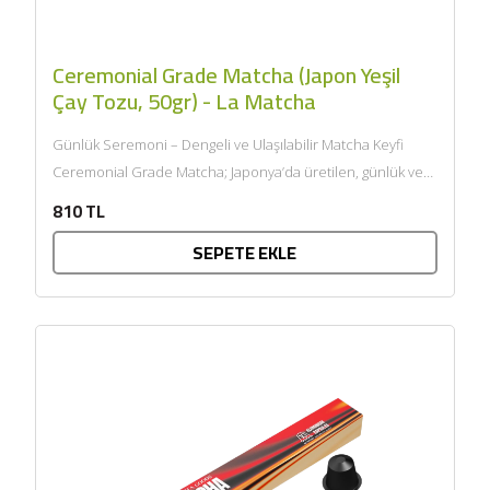
Ceremonial Grade Matcha (Japon Yeşil
Çay Tozu, 50gr) - La Matcha
Günlük Seremoni – Dengeli ve Ulaşılabilir Matcha Keyfi
Ceremonial Grade Matcha; Japonya’da üretilen, günlük ve
ritüel tüketim için...
810 TL
SEPETE EKLE