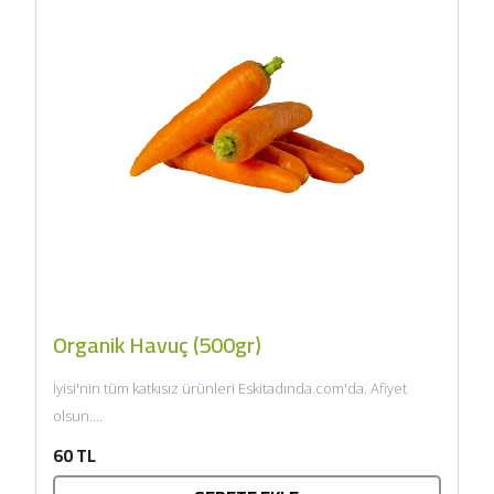
Organik Havuç (500gr)
İyisi'nin tüm katkısız ürünleri Eskitadında.com'da. Afiyet
olsun....
60 TL