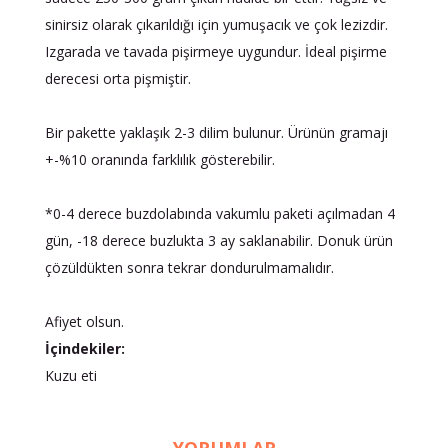
sinirsiz olarak çıkarıldığı için yumuşacık ve çok lezizdir.
Izgarada ve tavada pişirmeye uygundur. İdeal pişirme
derecesi orta pişmiştir.
Bir pakette yaklaşık 2-3 dilim bulunur. Ürünün gramajı
+-%10 oranında farklılık gösterebilir.
*0-4 derece buzdolabında vakumlu paketi açılmadan 4
gün, -18 derece buzlukta 3 ay saklanabilir. Donuk ürün
çözüldükten sonra tekrar dondurulmamalıdır.
Afiyet olsun.
İçindekiler:
Kuzu eti