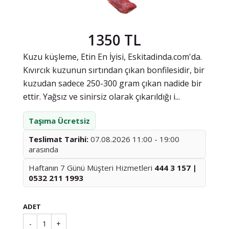
1350 TL
Kuzu küşleme, Etin En İyisi, Eskitadinda.com'da.
Kıvırcık kuzunun sırtından çıkan bonfilesidir, bir
kuzudan sadece 250-300 gram çıkan nadide bir
ettir. Yağsız ve sinirsiz olarak çıkarıldığı i...
Taşıma Ücretsiz
Teslimat Tarihi:
07.08.2026 11:00 - 19:00
arasında
Haftanın 7 Günü Müşteri Hizmetleri
444 3 157 |
0532 211 1993
ADET
-
1
+