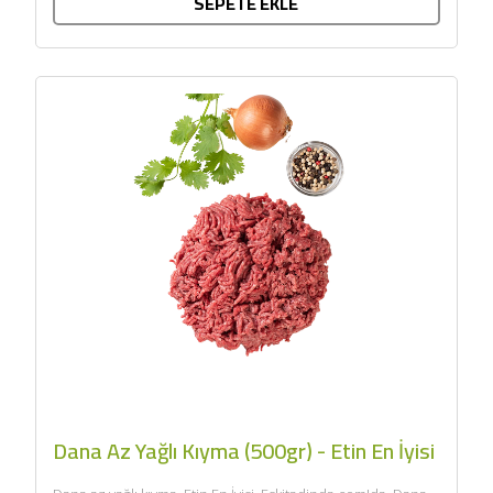
SEPETE EKLE
Dana Az Yağlı Kıyma (500gr) - Etin En İyisi