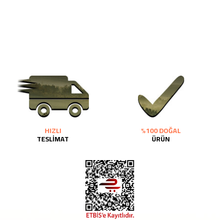
HIZLI
%100 DOĞAL
TESLİMAT
ÜRÜN