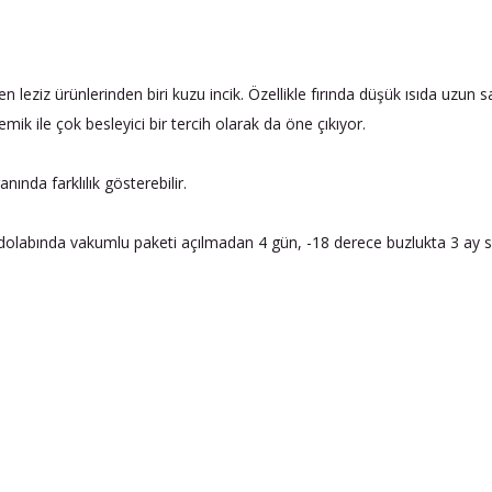
leziz ürünlerinden biri kuzu incik. Özellikle fırında düşük ısıda uzun saa
emik ile çok besleyici bir tercih olarak da öne çıkıyor.
ında farklılık gösterebilir.
olabında vakumlu paketi açılmadan 4 gün, -18 derece buzlukta 3 ay s