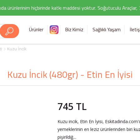
ıda ürünlerinim hiçbirinde katkı maddesi yoktur. Soğutuculu Araçlar,
Ürünler
Biz Kimiz
Sağlıklı Yaşam
İleti
i
Kuzu İncik
Kuzu İncik (480gr) - Etin En İyisi
745 TL
Kuzu incik, Etin En İyisi, Eskitadinda.com
yemeklerinin en leziz ürünlerinden biri kuz
pişirildiğ...