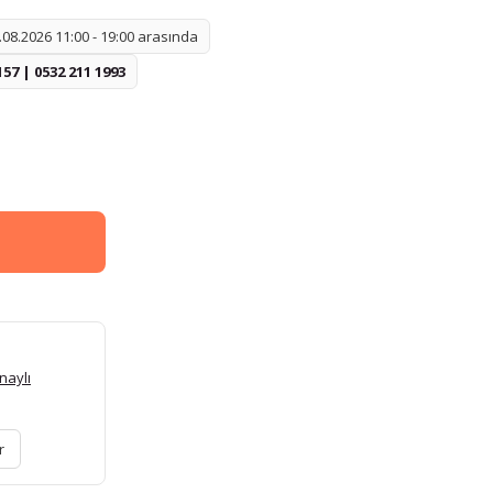
08.2026 11:00 - 19:00 arasında
157 | 0532 211 1993
naylı
r