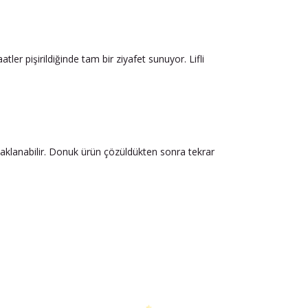
tler pişirildiğinde tam bir ziyafet sunuyor. Lifli
aklanabilir. Donuk ürün çözüldükten sonra tekrar