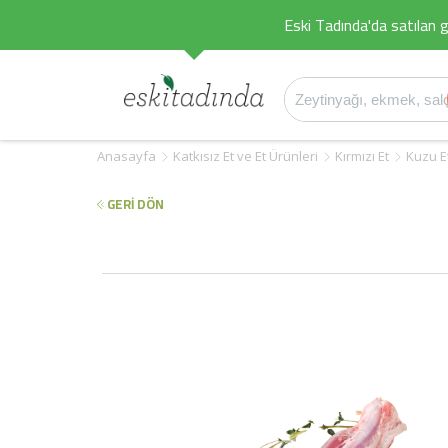
Eski Tadında'da satılan g
Anasayfa
Katkısız Et ve Et Ürünleri
Kırmızı Et
Kuzu Et
GERİ DÖN