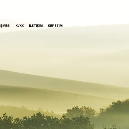
EŞMESİ
KVKK
İLETİŞİM
SEPETİM