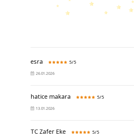
esra
5/5
26.01.2026
hatice makara
5/5
13.01.2026
TC Zafer Eke
5/5