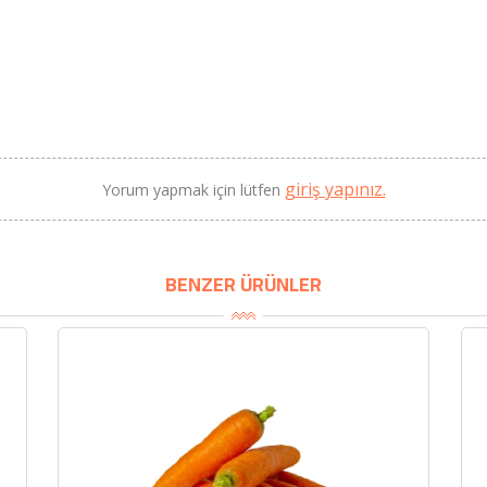
Litre) - AtcaNova
SEPETE EKLE
giriş yapınız.
Yorum yapmak için lütfen
BENZER ÜRÜNLER