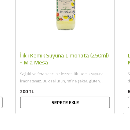
İlikli Kemik Suyuna Limonata (250ml)
D
- Mia Mesa
Sağlıklı ve ferahlatıcı bir lezzet, ilikli kemik suyuna
S
limonatamız. Bu özel ürün, rafine şeker, gluten,
d
GDO, renklendirici,...
s
200 TL
6
SEPETE EKLE