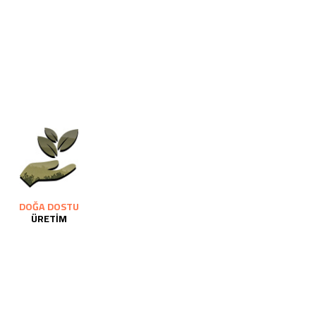
DOĞA DOSTU
ÜRETİM