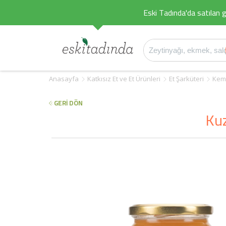
Eski Tadında'da satılan g
Anasayfa
Katkısız Et ve Et Ürünleri
Et Şarküteri
Kem
GERİ DÖN
Kuz