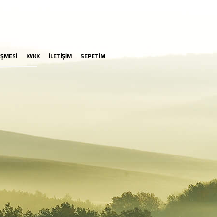
EŞMESİ
KVKK
İLETİŞİM
SEPETİM