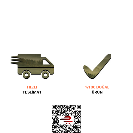
HIZLI
%100 DOĞAL
TESLİMAT
ÜRÜN