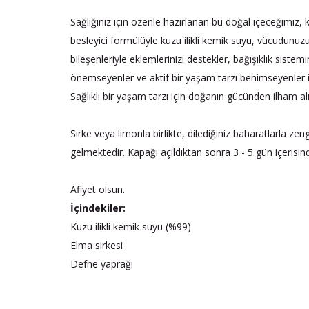
Sağlığınız için özenle hazırlanan bu doğal içeceğimiz, 
besleyici formülüyle kuzu ilikli kemik suyu, vücudunuzu
bileşenleriyle eklemlerinizi destekler, bağışıklık sistemi
önemseyenler ve aktif bir yaşam tarzı benimseyenler için
Sağlıklı bir yaşam tarzı için doğanın gücünden ilham al
Sirke veya limonla birlikte, dilediğiniz baharatlarla zen
gelmektedir. Kapağı açıldıktan sonra 3 - 5 gün içerisi
Afiyet olsun.
İçindekiler:
Kuzu ilikli kemik suyu (%99)
Elma sirkesi
Defne yaprağı