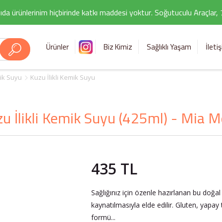
ıda ürünlerinim hiçbirinde katkı maddesi yoktur. Soğutuculu Araçlar,
Ürünler
Biz Kimiz
Sağlıklı Yaşam
İleti
ik Suyu
Kuzu İlikli Kemik Suyu
u İlikli Kemik Suyu (425ml) - Mia 
435 TL
Sağlığınız için özenle hazırlanan bu doğa
kaynatılmasıyla elde edilir. Gluten, yapay
formü...