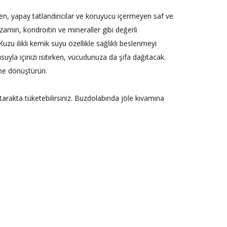
ten, yapay tatlandırıcılar ve koruyucu içermeyen saf ve
zamin, kondroitin ve mineraller gibi değerli
 Kuzu ilikli kemik suyu özellikle sağlıklı beslenmeyi
suyla içinizi ısıtırken, vücudunuza da şifa dağıtacak.
ine dönüştürün.
 katarakta tüketebilirsiniz. Buzdolabında jöle kıvamına