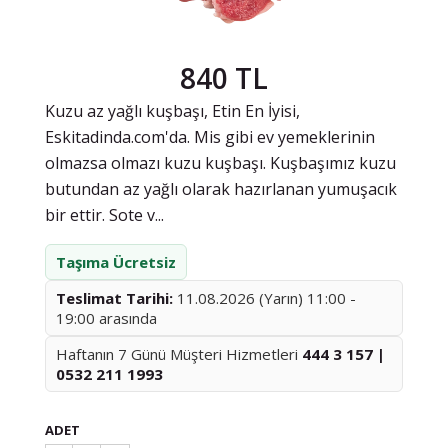
840 TL
Kuzu az yağlı kuşbaşı, Etin En İyisi,
Eskitadinda.com'da. Mis gibi ev yemeklerinin
olmazsa olmazı kuzu kuşbaşı. Kuşbaşımız kuzu
butundan az yağlı olarak hazırlanan yumuşacık
bir ettir. Sote v...
Taşıma Ücretsiz
Teslimat Tarihi:
11.08.2026 (Yarın) 11:00 -
19:00 arasında
Haftanın 7 Günü Müşteri Hizmetleri
444 3 157 |
0532 211 1993
ADET