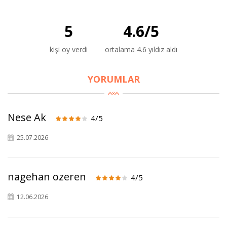
5
4.6
/
5
kişi oy verdi
ortalama 4.6 yıldız aldı
YORUMLAR
Nese Ak
4/5
25.07.2026
nagehan ozeren
4/5
12.06.2026