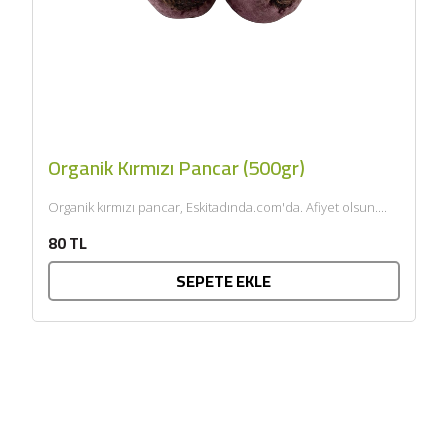
Organik Kırmızı Pancar (500gr)
Organik kırmızı pancar, Eskitadında.com'da. Afiyet olsun....
80 TL
SEPETE EKLE