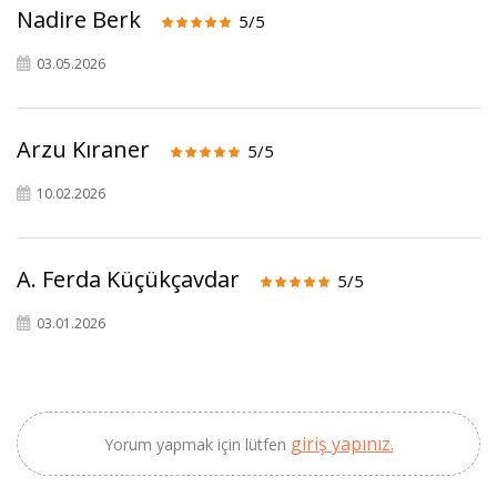
Nadire Berk
5/5
03.05.2026
Arzu Kıraner
5/5
10.02.2026
A. Ferda Küçükçavdar
5/5
03.01.2026
giriş yapınız.
Yorum yapmak için lütfen