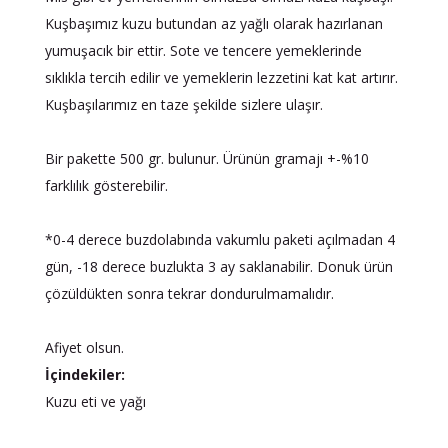
Kuşbaşımız kuzu butundan az yağlı olarak hazırlanan
yumuşacık bir ettir. Sote ve tencere yemeklerinde
sıklıkla tercih edilir ve yemeklerin lezzetini kat kat artırır.
Kuşbaşılarımız en taze şekilde sizlere ulaşır.
Bir pakette 500 gr. bulunur. Ürünün gramajı +-%10
farklılık gösterebilir.
*0-4 derece buzdolabında vakumlu paketi açılmadan 4
gün, -18 derece buzlukta 3 ay saklanabilir. Donuk ürün
çözüldükten sonra tekrar dondurulmamalıdır.
Afiyet olsun.
İçindekiler:
Kuzu eti ve yağı