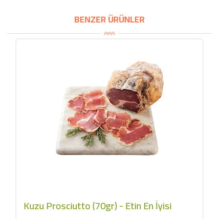
BENZER ÜRÜNLER
Kuzu Prosciutto (70gr) - Etin En İyisi