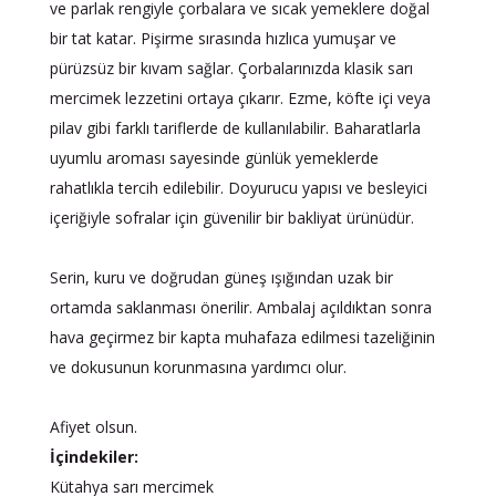
ve parlak rengiyle çorbalara ve sıcak yemeklere doğal
bir tat katar. Pişirme sırasında hızlıca yumuşar ve
pürüzsüz bir kıvam sağlar. Çorbalarınızda klasik sarı
mercimek lezzetini ortaya çıkarır. Ezme, köfte içi veya
pilav gibi farklı tariflerde de kullanılabilir. Baharatlarla
uyumlu aroması sayesinde günlük yemeklerde
rahatlıkla tercih edilebilir. Doyurucu yapısı ve besleyici
içeriğiyle sofralar için güvenilir bir bakliyat ürünüdür.
Serin, kuru ve doğrudan güneş ışığından uzak bir
ortamda saklanması önerilir. Ambalaj açıldıktan sonra
hava geçirmez bir kapta muhafaza edilmesi tazeliğinin
ve dokusunun korunmasına yardımcı olur.
Afiyet olsun.
İçindekiler:
Kütahya sarı mercimek