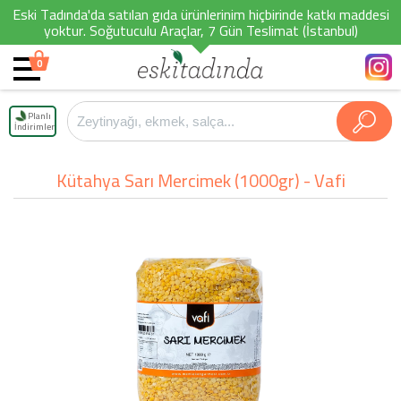
Eski Tadında'da satılan gıda ürünlerinim hiçbirinde katkı maddesi
yoktur. Soğutuculu Araçlar, 7 Gün Teslimat (İstanbul)
0
Planlı
İndirimler
Kütahya Sarı Mercimek (1000gr) - Vafi