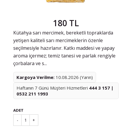
180 TL
Kütahya sarı mercimek, bereketli topraklarda
yetişen kaliteli sarı mercimeklerin özenle
seçilmesiyle hazırlanır. Katkı maddesi ve yapay
aroma içermez; temiz tanesi ve parlak rengiyle
çorbalara ve s...
Kargoya Verilme:
10.08.2026 (Yarın)
Haftanın 7 Günü Müşteri Hizmetleri
444 3 157 |
0532 211 1993
ADET
-
1
+