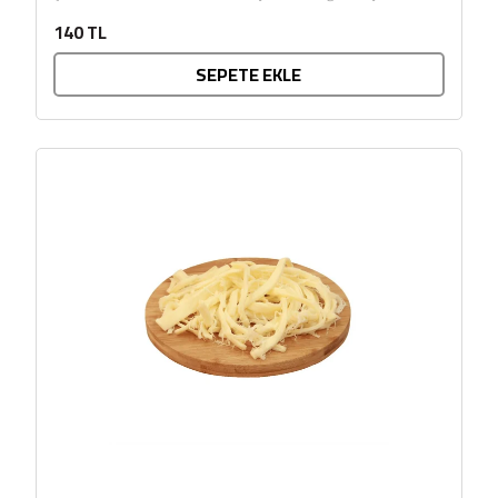
sunulmasıyla hazırlanır. Kendine...
140 TL
SEPETE EKLE