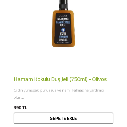
Hamam Kokulu Duş Jeli (750ml) - Olivos
Cildin yumuşak, pürüzsüz ve nemli kalmasına yardımcı
olur....
390 TL
SEPETE EKLE