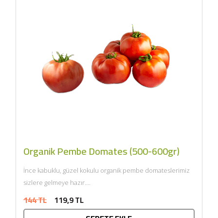
Organik Pembe Domates (500-600gr)
İnce kabuklu, güzel kokulu organik pembe domateslerimiz
sizlere gelmeye hazır....
144 TL
119,9 TL