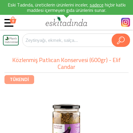
Eski Tadında, üreticilerin ürünlerini inceler,
sadece
hiçbir katkı
maddesi içermeyen gıda ürünlerini sunar.
0
Planlı
İndirimler
Közlenmiş Patlıcan Konservesi (600gr) - Elif
Candar
TÜKENDİ