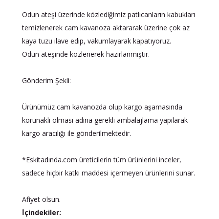
Odun ateşi üzerinde közlediğimiz patlıcanların kabukları
temizlenerek cam kavanoza aktararak üzerine çok az
kaya tuzu ilave edip, vakumlayarak kapatıyoruz.
Odun ateşinde közlenerek hazırlanmıştır.
Gönderim Şekli:
Ürünümüz cam kavanozda olup kargo aşamasında
korunaklı olması adına gerekli ambalajlama yapılarak
kargo aracılığı ile gönderilmektedir.
*Eskitadında.com üreticilerin tüm ürünlerini inceler,
sadece hiçbir katkı maddesi içermeyen ürünlerini sunar.
Afiyet olsun.
İçindekiler: