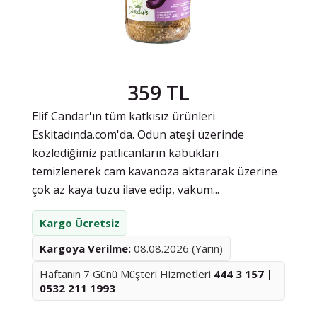
359 TL
Elif Candar'ın tüm katkısız ürünleri
Eskitadında.com'da. Odun ateşi üzerinde
közlediğimiz patlıcanların kabukları
temizlenerek cam kavanoza aktararak üzerine
çok az kaya tuzu ilave edip, vakum...
Kargo Ücretsiz
Kargoya Verilme:
08.08.2026 (Yarın)
Haftanın 7 Günü Müşteri Hizmetleri
444 3 157 |
0532 211 1993