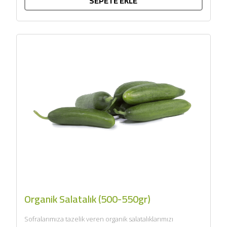
SEPETE EKLE
Organik Salatalık (500-550gr)
Sofralarımıza tazelik veren organik salatalıklarımızı