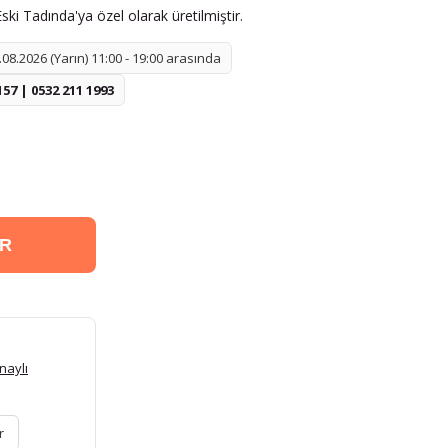
ki Tadında'ya özel olarak üretilmiştir.
08.2026 (Yarın) 11:00 - 19:00 arasında
157 | 0532 211 1993
ER
naylı
r