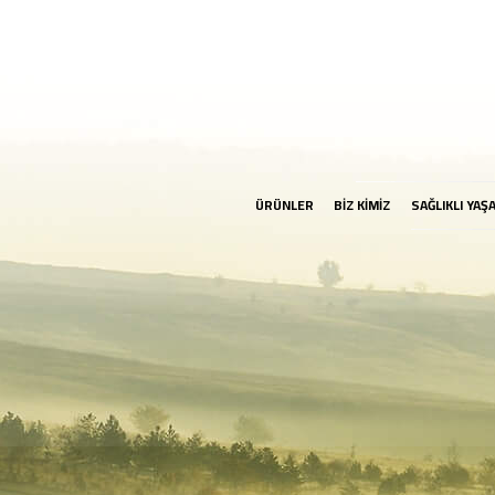
ÜRÜNLER
BİZ KİMİZ
SAĞLIKLI YAŞ