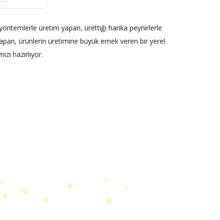
l yöntemlerle üretim yapan, ürettiği harika peynirlerle
yapan, ürünlerin üretimine büyük emek veren bir yerel
mizi hazırlıyor.