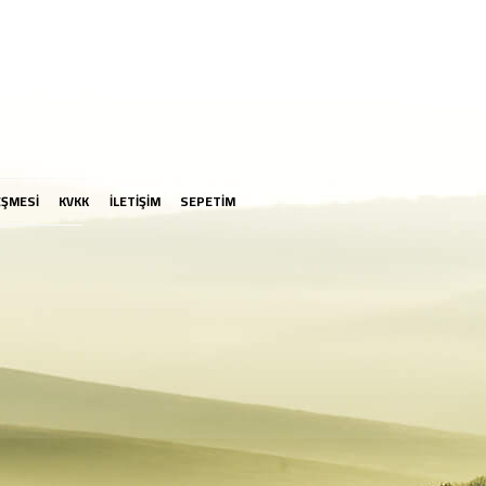
EŞMESİ
KVKK
İLETİŞİM
SEPETİM