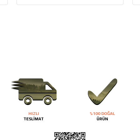
HIZLI
%100 DOĞAL
TESLİMAT
ÜRÜN