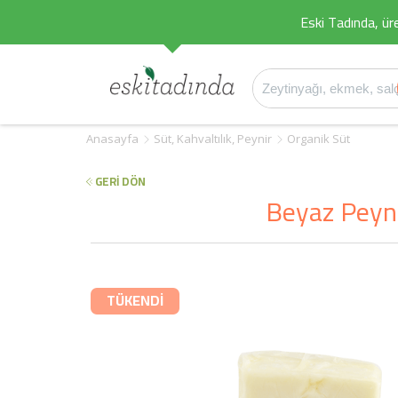
Eski Tadında, üret
Anasayfa
Süt, Kahvaltılık, Peynir
Organik Süt
GERİ DÖN
Beyaz Peyni
TÜKENDİ