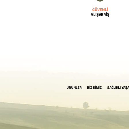
GÜVENLİ
ALIŞVERİŞ
ÜRÜNLER
BİZ KİMİZ
SAĞLIKLI YAŞ