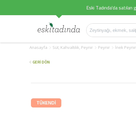
Eski Tadında'da satılan g
Anasayfa
Süt, Kahvaltılık, Peynir
Peynir
İnek Peynir
GERİ DÖN
TÜKENDİ