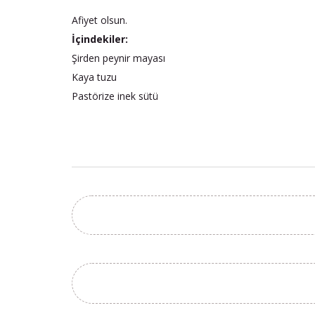
Afiyet olsun.
İçindekiler:
Şirden peynir mayası
Kaya tuzu
Pastörize inek sütü