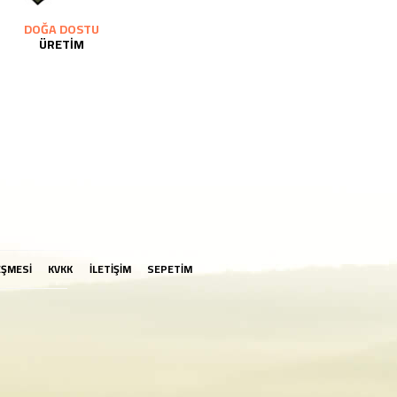
DOĞA DOSTU
ÜRETİM
EŞMESİ
KVKK
İLETİŞİM
SEPETİM