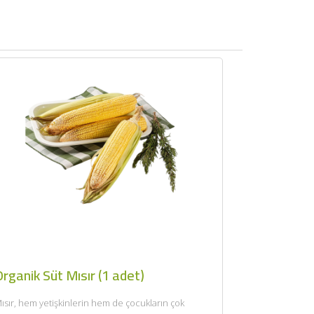
rganik Süt Mısır (1 adet)
ısır, hem yetişkinlerin hem de çocukların çok