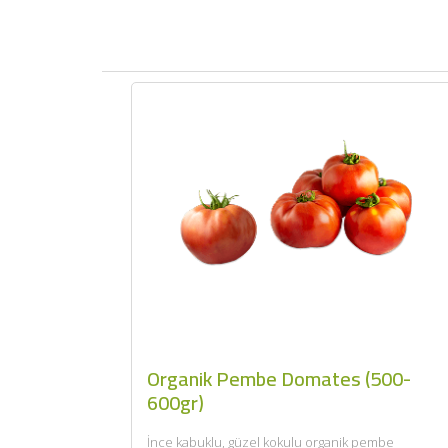
Organik Pembe Domates (500-
600gr)
İnce kabuklu, güzel kokulu organik pembe