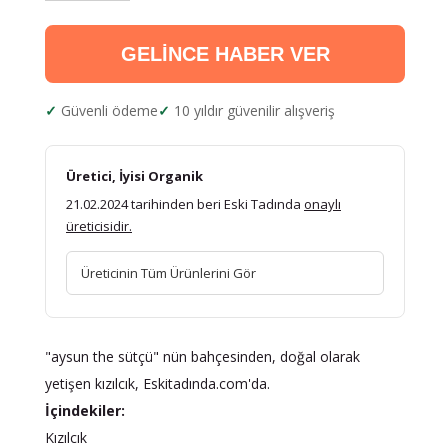
GELİNCE HABER VER
Güvenli ödeme
10 yıldır güvenilir alışveriş
Üretici, İyisi Organik
21.02.2024 tarihinden beri Eski Tadında
onaylı
üreticisidir.
Üreticinin Tüm Ürünlerini Gör
"aysun the sütçü" nün bahçesinden, doğal olarak
yetişen kızılcık, Eskitadında.com'da.
İçindekiler:
Kızılcık