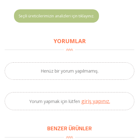
Seçili üreticilerimizin analizleri için tıklayınız.
YORUMLAR
Henüz bir yorum yapılmamış.
giriş yapınız.
Yorum yapmak için lütfen
BENZER ÜRÜNLER