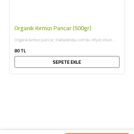
Organik Kırmızı Pancar (500gr)
Organik kırmızı pancar, Eskitadında.com'da. Afiyet olsun....
80 TL
SEPETE EKLE