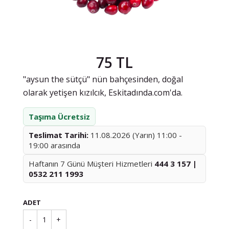
75 TL
"aysun the sütçü" nün bahçesinden, doğal
olarak yetişen kızılcık, Eskitadında.com'da.
Taşıma Ücretsiz
Teslimat Tarihi:
11.08.2026 (Yarın) 11:00 -
19:00 arasında
Haftanın 7 Günü Müşteri Hizmetleri
444 3 157 |
0532 211 1993
ADET
-
1
+