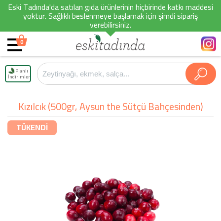
Eski Tadında'da satılan gıda ürünlerinin hiçbirinde katkı maddesi
yoktur. Sağlıklı beslenmeye başlamak için şimdi sipariş
verebilirsiniz.
0
Planlı
İndirimler
Kızılcık (500gr, Aysun the Sütçü Bahçesinden)
TÜKENDİ