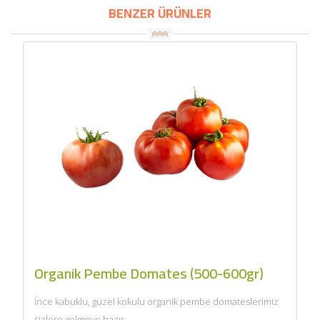
BENZER ÜRÜNLER
Organik Pembe Domates (500-600gr)
İnce kabuklu, güzel kokulu organik pembe domateslerimiz
sizlere gelmeye hazır....