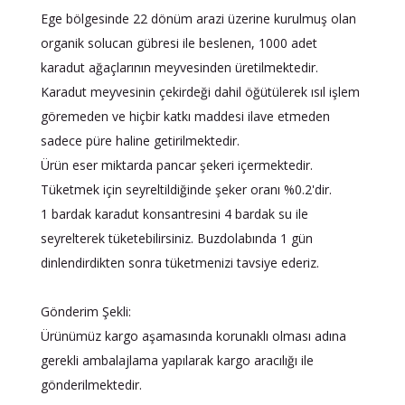
Ege bölgesinde 22 dönüm arazi üzerine kurulmuş olan
organik solucan gübresi ile beslenen, 1000 adet
karadut ağaçlarının meyvesinden üretilmektedir.
Karadut meyvesinin çekirdeği dahil öğütülerek ısıl işlem
göremeden ve hiçbir katkı maddesi ilave etmeden
sadece püre haline getirilmektedir.
Ürün eser miktarda pancar şekeri içermektedir.
Tüketmek için seyreltildiğinde şeker oranı %0.2'dir.
1 bardak karadut konsantresini 4 bardak su ile
seyrelterek tüketebilirsiniz. Buzdolabında 1 gün
dinlendirdikten sonra tüketmenizi tavsiye ederiz.
Gönderim Şekli:
Ürünümüz kargo aşamasında korunaklı olması adına
gerekli ambalajlama yapılarak kargo aracılığı ile
gönderilmektedir.