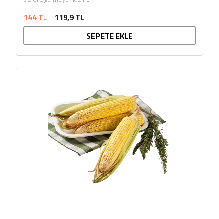
144 TL
119,9 TL
SEPETE EKLE