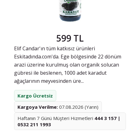
599 TL
Elif Candar'ın tüm katkısız ürünleri
Eskitadında.com'da. Ege bölgesinde 22 dönüm
arazi üzerine kurulmuş olan organik solucan
gübresi ile beslenen, 1000 adet karadut
ağaçlarının meyvesinden üre...
Kargo Ücretsiz
Kargoya Verilme:
07.08.2026 (Yarın)
Haftanın 7 Günü Müşteri Hizmetleri
444 3 157 |
0532 211 1993