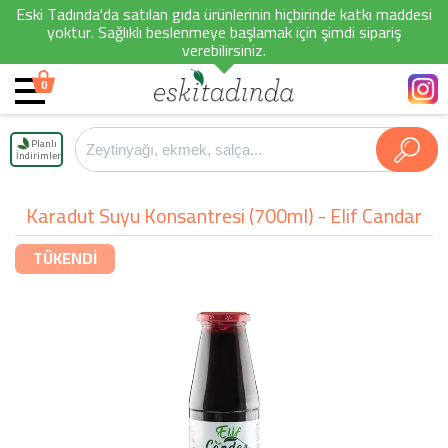
Eski Tadında'da satılan gıda ürünlerinin hiçbirinde katkı maddesi
yoktur. Sağlıklı beslenmeye başlamak için şimdi sipariş
verebilirsiniz.
0
Planlı
İndirimler
Karadut Suyu Konsantresi (700ml) - Elif Candar
TÜKENDİ