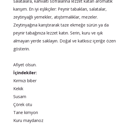
salatalara, kahvaltı sofralarına lezzet katan aromatik
karışım. En iyi eşlikçiler: Peynir tabakları, salatalar,
zeytinyağlı yemekler, atıştırmalıklar, mezeler.
Zeytinyağına karıştırarak taze ekmeğe sürün ya da
peynir tabağınıza lezzet katın. Serin, kuru ve ışık
almayan yerde saklayın. Doğal ve katkısız içeriğe özen
gösterin.
Afiyet olsun.
İçindekiler:
Kırmızı biber
Kekik
Susam
Çörek otu
Tane kimyon
Kuru maydanoz