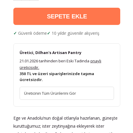
SEPETE EKLE
Güvenli ödeme
10 yıldır güvenilir alışveriş
Üretici, Dilhan's Artisan Pantry
21.01.2026 tarihinden beri Eski Tadında
onaylı
üreticisidir.
350 TL ve üzeri siparişlerinizde taşıma
ücretsizdir.
Üreticinin Tüm Ürünlerini Gör
Ege ve Anadolu’nun doğal otlarıyla hazırlanan, güneşte
kuruttuğumuz; ister zeytinyağına ekleyerek ister