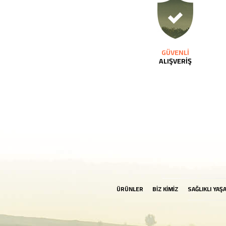
GÜVENLİ
ALIŞVERİŞ
ÜRÜNLER
BİZ KİMİZ
SAĞLIKLI YAŞ