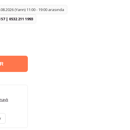
08.2026 (Yarın) 11:00 - 19:00 arasında
157 | 0532 211 1993
ER
naylı
r