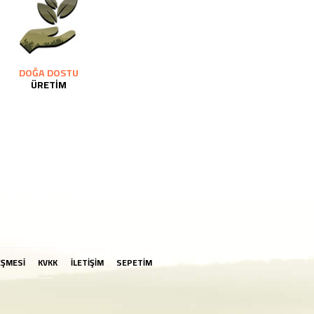
DOĞA DOSTU
ÜRETİM
EŞMESİ
KVKK
İLETİŞİM
SEPETİM