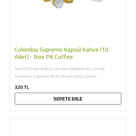
Colombia Supremo Kapsül Kahve (10
Adet) - Noir Pit Coffee
Noir Pit'in tüm katkısız ürünleri Eskitadında.com'da.
Colombia Supremo ile bir fincan kahve içmek,
Kolombiya'nın zengin kahve geleneğine bir...
320 TL
SEPETE EKLE