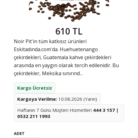
610 TL
Noir Pit'in tüm katkısız ürünleri
Eskitadında.com'da. Huehuetenango
çekirdekleri, Guatemala kahve çekirdekleri
arasında en yaygın olarak tercih edilenidir. Bu
çekirdekler, Meksika sınırınd...
Kargo Ücretsiz
Kargoya Verilme:
10.08.2026 (Yarın)
Haftanın 7 Günü Müşteri Hizmetleri
444 3 157 |
0532 211 1993
ADET