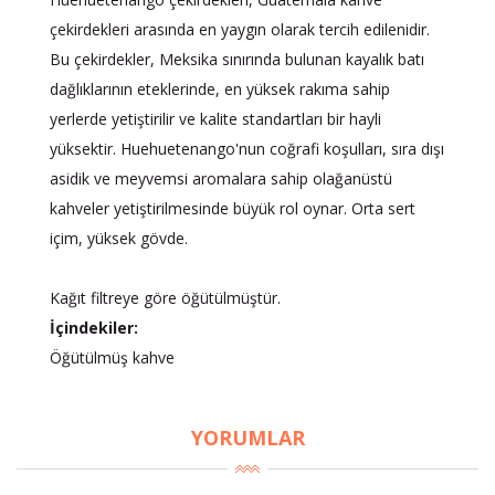
çekirdekleri arasında en yaygın olarak tercih edilenidir.
Bu çekirdekler, Meksika sınırında bulunan kayalık batı
dağlıklarının eteklerinde, en yüksek rakıma sahip
yerlerde yetiştirilir ve kalite standartları bir hayli
yüksektir. Huehuetenango'nun coğrafi koşulları, sıra dışı
asidik ve meyvemsi aromalara sahip olağanüstü
kahveler yetiştirilmesinde büyük rol oynar. Orta sert
içim, yüksek gövde.
Kağıt filtreye göre öğütülmüştür.
İçindekiler:
Öğütülmüş kahve
YORUMLAR