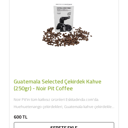
Guatemala Selected Çekirdek Kahve
(250gr) - Noir Pit Coffee
Noir Pit'in tüm katkısız ürünleri Eskitadında.com'da.
Huehuetenango çekirdekleri, Guatemala kahve çekirdekleri
arasında en yaygın olarak tercih edilenidir. Bu...
600 TL
SEPETE EKLE