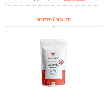
BENZER ÜRÜNLER