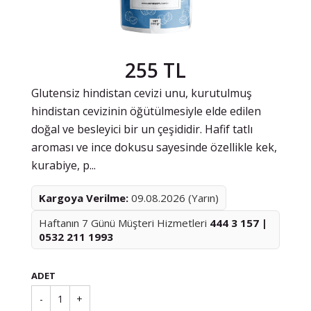
255 TL
Glutensiz hindistan cevizi unu, kurutulmuş
hindistan cevizinin öğütülmesiyle elde edilen
doğal ve besleyici bir un çeşididir. Hafif tatlı
aroması ve ince dokusu sayesinde özellikle kek,
kurabiye, p...
Kargoya Verilme:
09.08.2026 (Yarın)
Haftanın 7 Günü Müşteri Hizmetleri
444 3 157 |
0532 211 1993
ADET
-
1
+