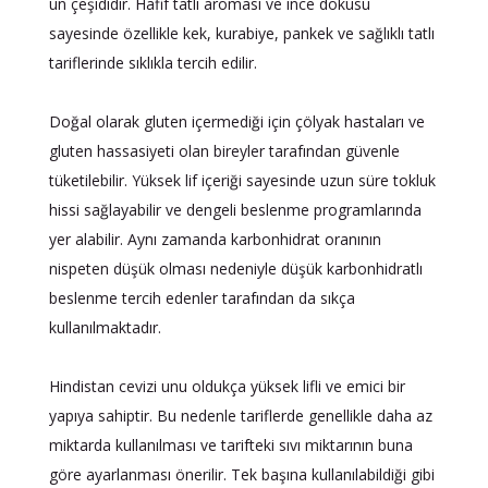
un çeşididir. Hafif tatlı aroması ve ince dokusu
sayesinde özellikle kek, kurabiye, pankek ve sağlıklı tatlı
tariflerinde sıklıkla tercih edilir.
Doğal olarak gluten içermediği için çölyak hastaları ve
gluten hassasiyeti olan bireyler tarafından güvenle
tüketilebilir. Yüksek lif içeriği sayesinde uzun süre tokluk
hissi sağlayabilir ve dengeli beslenme programlarında
yer alabilir. Aynı zamanda karbonhidrat oranının
nispeten düşük olması nedeniyle düşük karbonhidratlı
beslenme tercih edenler tarafından da sıkça
kullanılmaktadır.
Hindistan cevizi unu oldukça yüksek lifli ve emici bir
yapıya sahiptir. Bu nedenle tariflerde genellikle daha az
miktarda kullanılması ve tarifteki sıvı miktarının buna
göre ayarlanması önerilir. Tek başına kullanılabildiği gibi