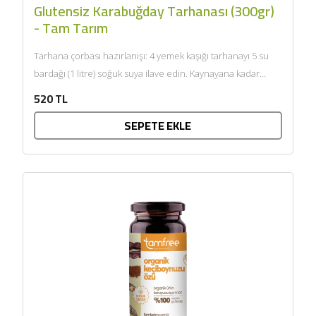
Glutensiz Karabuğday Tarhanası (300gr)
- Tam Tarım
Tarhana çorbası hazırlanışı: 4 yemek kaşığı tarhanayı 5 su
bardağı (1 litre) soğuk suya ilave edin. Kaynayana kadar
karıştırın. Kısık...
520 TL
SEPETE EKLE