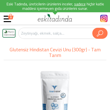
Eski Tadında, üreticilerin ürünlerini inceler,
sadece
hiçbir katkı
maddesi içermeyen gıda ürünlerini sunar.
0
Planlı
İndirimler
Glutensiz Hindistan Cevizi Unu (300gr) - Tam
Tarım