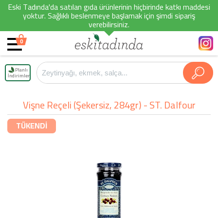
Eski Tadında'da satılan gıda ürünlerinin hiçbirinde katkı maddesi
yoktur. Sağlıklı beslenmeye başlamak için şimdi sipariş
verebilirsiniz.
0
Planlı
İndirimler
Vişne Reçeli (Şekersiz, 284gr) - ST. Dalfour
TÜKENDİ