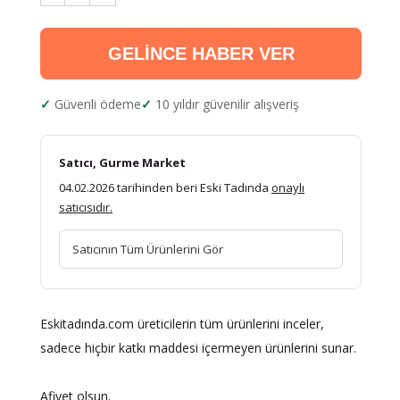
GELİNCE HABER VER
Güvenli ödeme
10 yıldır güvenilir alışveriş
Satıcı, Gurme Market
04.02.2026 tarihinden beri Eski Tadında
onaylı
satıcısıdır.
Satıcının Tüm Ürünlerini Gör
Eskitadında.com üreticilerin tüm ürünlerini inceler,
sadece hiçbir katkı maddesi içermeyen ürünlerini sunar.
Afiyet olsun.