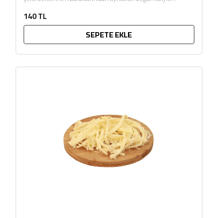
sunulmasıyla hazırlanır. Kendine...
140 TL
SEPETE EKLE