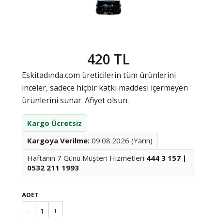
420 TL
Eskitadında.com üreticilerin tüm ürünlerini
inceler, sadece hiçbir katkı maddesi içermeyen
ürünlerini sunar. Afiyet olsun.
Kargo Ücretsiz
Kargoya Verilme:
09.08.2026 (Yarın)
Haftanın 7 Günü Müşteri Hizmetleri
444 3 157 |
0532 211 1993
ADET
-
1
+