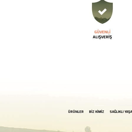
GÜVENLİ
ALIŞVERİŞ
ÜRÜNLER
BİZ KİMİZ
SAĞLIKLI YAŞ