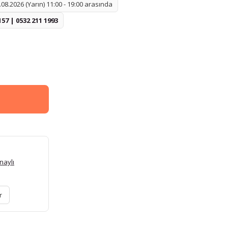
08.2026 (Yarın) 11:00 - 19:00 arasında
157 | 0532 211 1993
naylı
r