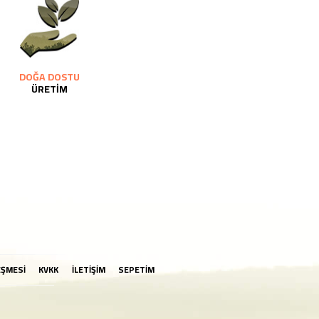
DOĞA DOSTU
ÜRETİM
EŞMESİ
KVKK
İLETİŞİM
SEPETİM