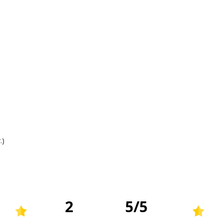
.)
2
5
/
5