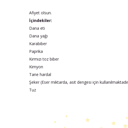
Afiyet olsun.
İçindekiler:
Dana eti
Dana yağı
Karabiber
Paprika
Kırmızı toz biber
Kimyon
Tane hardal
Şeker (Eser miktarda, asit dengesi için kullanılmaktadır
Tuz