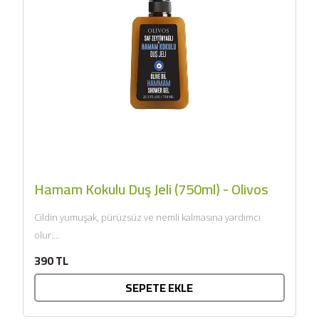
SEPETE EKLE
Hamam Kokulu Duş Jeli (750ml) - Olivos
Cildin yumuşak, pürüzsüz ve nemli kalmasına yardımcı
olur....
390 TL
SEPETE EKLE