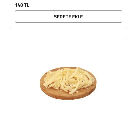
sunulmasıyla hazırlanır. Kendine...
140 TL
SEPETE EKLE