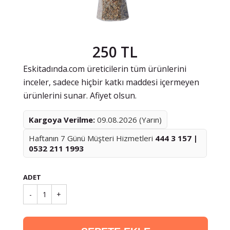
250 TL
Eskitadında.com üreticilerin tüm ürünlerini
inceler, sadece hiçbir katkı maddesi içermeyen
ürünlerini sunar. Afiyet olsun.
Kargoya Verilme:
09.08.2026 (Yarın)
Haftanın 7 Günü Müşteri Hizmetleri
444 3 157 |
0532 211 1993
ADET
-
1
+