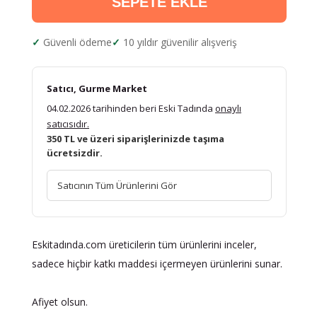
SEPETE EKLE
Güvenli ödeme
10 yıldır güvenilir alışveriş
Satıcı, Gurme Market
04.02.2026 tarihinden beri Eski Tadında
onaylı
satıcısıdır.
350 TL ve üzeri siparişlerinizde taşıma
ücretsizdir.
Satıcının Tüm Ürünlerini Gör
Eskitadında.com üreticilerin tüm ürünlerini inceler,
sadece hiçbir katkı maddesi içermeyen ürünlerini sunar.
Afiyet olsun.