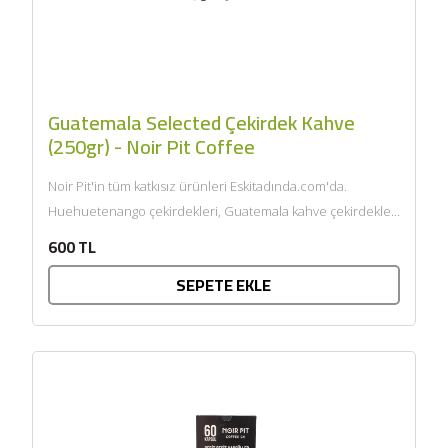
Guatemala Selected Çekirdek Kahve
(250gr) - Noir Pit Coffee
Noir Pit'in tüm katkısız ürünleri Eskitadında.com'da.
Huehuetenango çekirdekleri, Guatemala kahve çekirdekleri
arasında en yaygın olarak tercih edilenidir. Bu...
600 TL
SEPETE EKLE