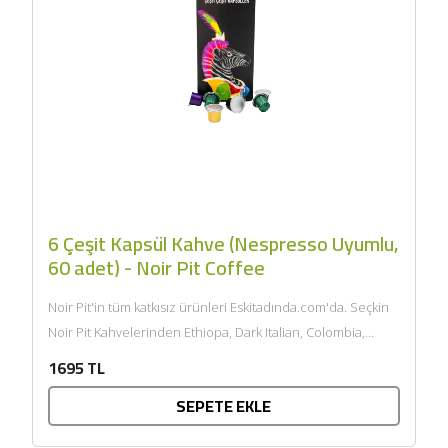
6 Çeşit Kapsül Kahve (Nespresso Uyumlu,
60 adet) - Noir Pit Coffee
Noir Pit'in tüm katkısız ürünleri Eskitadında.com'da. Seçkin
Noir Pit Kahvelerinden Ethiopa, Dark Italian, Colombia,
Rwanda, Guatemala ve Velvet...
1695 TL
SEPETE EKLE