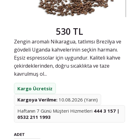
530 TL
Zengin aromalı Nikaragua, tatlımsı Brezilya ve
gövdeli Uganda kahvelerinin seçkin harmanı.
Eşsiz espressolar için uygundur. Kaliteli kahve
çekirdeklerinden, doğru sıcaklıkta ve taze
kavrulmuş ol...
Kargo Ücretsiz
Kargoya Verilme:
10.08.2026 (Yarın)
Haftanın 7 Günü Müşteri Hizmetleri
444 3 157 |
0532 211 1993
ADET