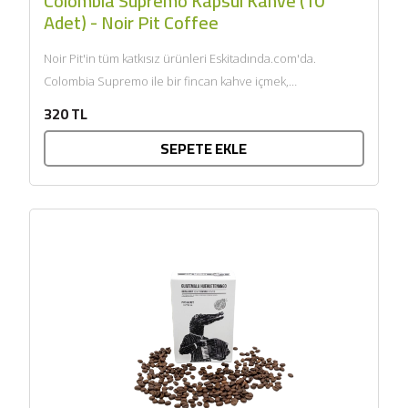
Colombia Supremo Kapsül Kahve (10
Adet) - Noir Pit Coffee
Noir Pit'in tüm katkısız ürünleri Eskitadında.com'da.
Colombia Supremo ile bir fincan kahve içmek,
Kolombiya'nın zengin kahve geleneğine bir...
320 TL
SEPETE EKLE