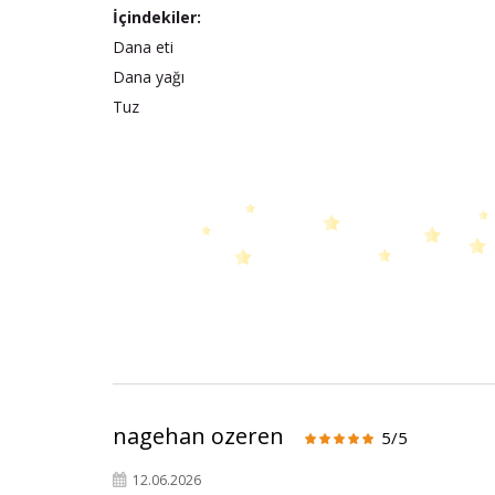
İçindekiler:
Dana eti
Dana yağı
Tuz
nagehan ozeren
5/5
12.06.2026