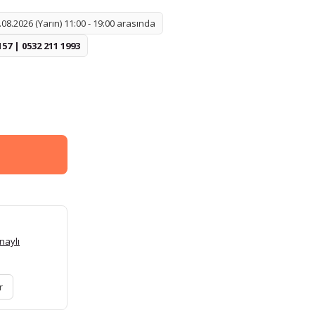
08.2026 (Yarın) 11:00 - 19:00 arasında
157 | 0532 211 1993
naylı
r