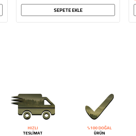
SEPETE EKLE
HIZLI
%100 DOĞAL
TESLİMAT
ÜRÜN