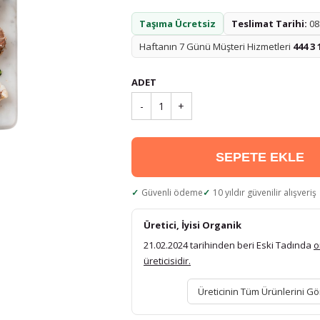
Taşıma Ücretsiz
Teslimat Tarihi:
08.
Haftanın 7 Günü Müşteri Hizmetleri
444 3 
ADET
-
1
+
SEPETE EKLE
Güvenli ödeme
10 yıldır güvenilir alışveriş
Üretici, İyisi Organik
21.02.2024 tarihinden beri Eski Tadında
o
üreticisidir.
Üreticinin Tüm Ürünlerini Gö