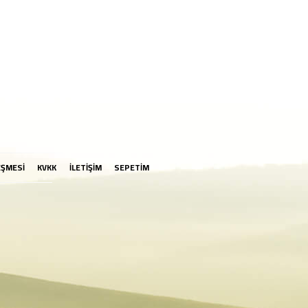
EŞMESİ
KVKK
İLETİŞİM
SEPETİM