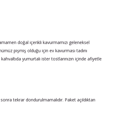
. Tamamen doğal içerikli kavurmamızı geleneksel
ünümüz pişmiş olduğu için ev kavurması tadını
ahvaltıda yumurtalı ister tostlarınızın içinde afiyetle
sonra tekrar dondurulmamalıdır. Paket açıldıktan