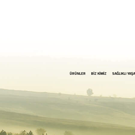
ÜRÜNLER
BİZ KİMİZ
SAĞLIKLI YAŞ