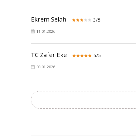
Ekrem Selah
3/5
11.01.2026
TC Zafer Eke
5/5
03.01.2026