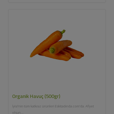
Organik Havuç (500gr)
İyisi'nin tüm katkısız ürünleri Eskitadında.com'da. Afiyet
olsun....