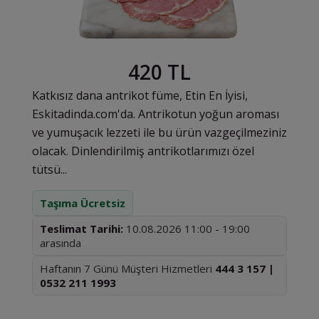
420 TL
Katkısız dana antrikot füme, Etin En İyisi,
Eskitadinda.com'da. Antrikotun yoğun aroması
ve yumuşacık lezzeti ile bu ürün vazgeçilmeziniz
olacak. Dinlendirilmiş antrikotlarımızı özel
tütsü...
Taşıma Ücretsiz
Teslimat Tarihi:
10.08.2026 11:00 - 19:00
arasında
Haftanın 7 Günü Müşteri Hizmetleri
444 3 157 |
0532 211 1993