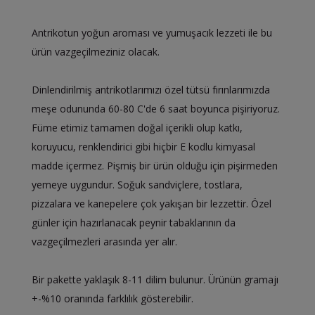
Antrikotun yoğun aroması ve yumuşacık lezzeti ile bu
ürün vazgeçilmeziniz olacak.
Dinlendirilmiş antrikotlarımızı özel tütsü fırınlarımızda
meşe odununda 60-80 C'de 6 saat boyunca pişiriyoruz.
Füme etimiz tamamen doğal içerikli olup katkı,
koruyucu, renklendirici gibi hiçbir E kodlu kimyasal
madde içermez. Pişmiş bir ürün olduğu için pişirmeden
yemeye uygundur. Soğuk sandviçlere, tostlara,
pizzalara ve kanepelere çok yakışan bir lezzettir. Özel
günler için hazırlanacak peynir tabaklarının da
vazgeçilmezleri arasında yer alır.
Bir pakette yaklaşık 8-11 dilim bulunur. Ürünün gramajı
+-%10 oranında farklılık gösterebilir.