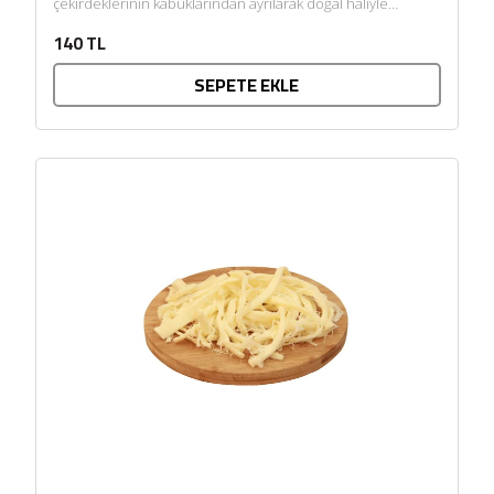
çekirdeklerinin kabuklarından ayrılarak doğal haliyle
sunulmasıyla hazırlanır. Kendine...
140 TL
SEPETE EKLE