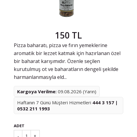
150 TL
Pizza baharatı, pizza ve fırın yemeklerine
aromatik bir lezzet katmak için hazırlanan özel
bir baharat karışımıdır. Özenle seçilen
kurutulmuş ot ve baharatların dengeli şekilde
harmanlanmasıyla eld...
Kargoya Verilme:
09.08.2026 (Yarın)
Haftanın 7 Günü Müşteri Hizmetleri
444 3 157 |
0532 211 1993
ADET
-
1
+