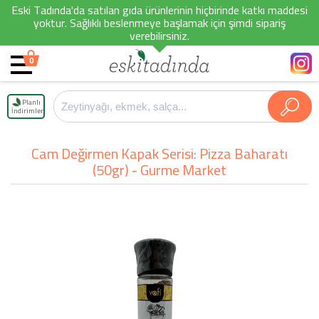
Eski Tadında'da satılan gıda ürünlerinin hiçbirinde katkı maddesi
yoktur. Sağlıklı beslenmeye başlamak için şimdi sipariş
verebilirsiniz.
0
Planlı
İndirimler
Cam Değirmen Kapak Serisi: Pizza Baharatı
(50gr) - Gurme Market