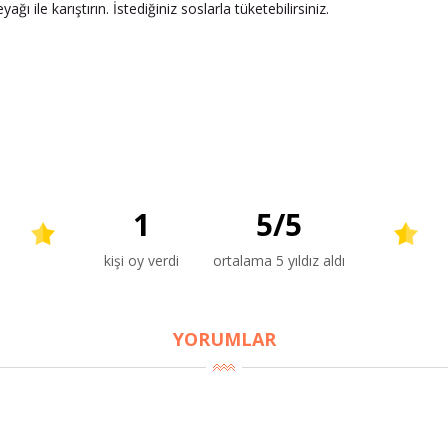
 ile karıştırın. İstediğiniz soslarla tüketebilirsiniz.
1
5
/
5
kişi oy verdi
ortalama 5 yıldız aldı
YORUMLAR