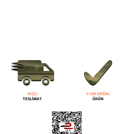
HIZLI
%100 DOĞAL
TESLİMAT
ÜRÜN