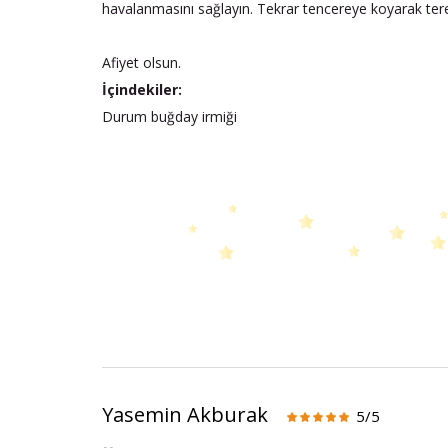
havalanmasını sağlayın. Tekrar tencereye koyarak tereyağı
Afiyet olsun.
İçindekiler:
Durum buğday irmiği
Yasemin Akburak
5/5