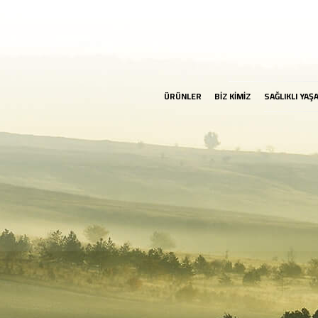
ÜRÜNLER
BİZ KİMİZ
SAĞLIKLI YAŞ