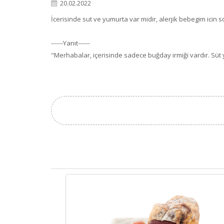
20.02.2022
İcerisinde sut ve yumurta var midir, alerjik bebegim icin
------Yanıt------
"Merhabalar, içerisinde sadece buğday irmiği vardır. Süt