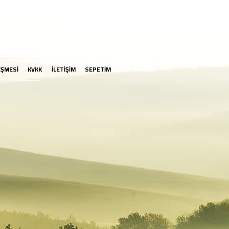
EŞMESİ
KVKK
İLETİŞİM
SEPETİM