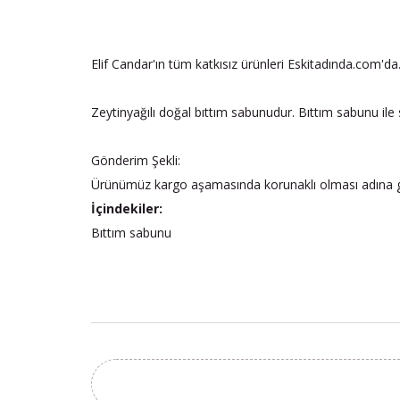
Elif Candar'ın tüm katkısız ürünleri Eskitadında.com'da
Zeytinyağılı doğal bıttım sabunudur. Bıttım sabunu ile s
Gönderim Şekli:
Ürünümüz kargo aşamasında korunaklı olması adına ger
İçindekiler:
Bıttım sabunu