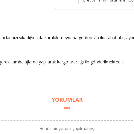
Üreticinin Tüm Ürünlerini Gö
.
açlarınızı yıkadığınızda kuruluk meydana getirmez, cildi rahatlatır, aynı
ekli ambalajlama yapılarak kargo aracılığı ile gönderilmektedir.
YORUMLAR
Henüz bir yorum yapılmamış.