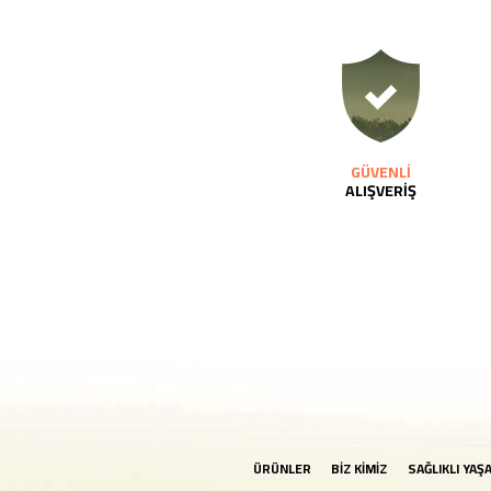
GÜVENLİ
ALIŞVERİŞ
ÜRÜNLER
BİZ KİMİZ
SAĞLIKLI YAŞ