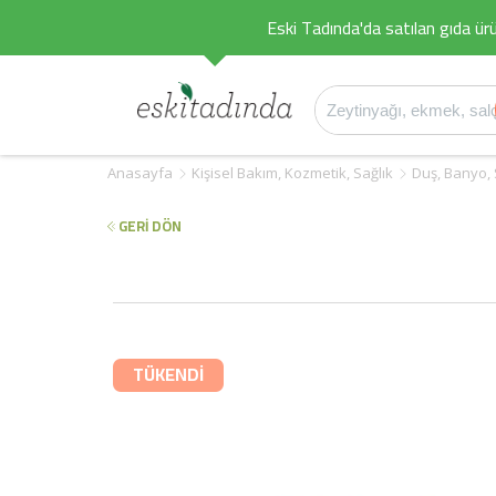
Eski Tadında'da satılan gıda ürü
Anasayfa
Kişisel Bakım, Kozmetik, Sağlık
Duş, Banyo,
GERİ DÖN
TÜKENDİ