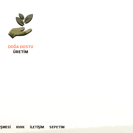
DOĞA DOSTU
ÜRETİM
EŞMESİ
KVKK
İLETİŞİM
SEPETİM