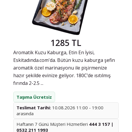
1285 TL
Aromatik Kuzu Kaburga, Etin En İyisi,
Eskitadında.com'da. Bütün kuzu kaburga şefin
aromatik özel marinasyonu ile pişirmenize
hazır şekilde evinize geliyor. 180C’de ısıtılmış
fırında 2-2.5 ...
Taşıma Ücretsiz
Teslimat Tarihi:
10.08.2026 11:00 - 19:00
arasında
Haftanın 7 Günü Müşteri Hizmetleri
444 3 157 |
0532 211 1993