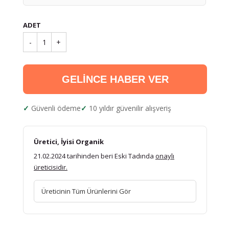
ADET
-
1
+
GELİNCE HABER VER
Güvenli ödeme
10 yıldır güvenilir alışveriş
Üretici, İyisi Organik
21.02.2024 tarihinden beri Eski Tadında
onaylı
üreticisidir.
Üreticinin Tüm Ürünlerini Gör