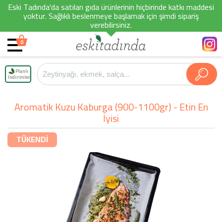
Eski Tadında'da satılan gıda ürünlerinin hiçbirinde katkı maddesi
yoktur. Sağlıklı beslenmeye başlamak için şimdi sipariş
verebilirsiniz.
0
Planlı
İndirimler
Aromatik Kuzu Kaburga (900-1100gr) - Etin En
İyisi
TÜKENDİ