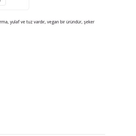
r
hurma, yulaf ve tuz vardır, vegan bir üründür, şeker