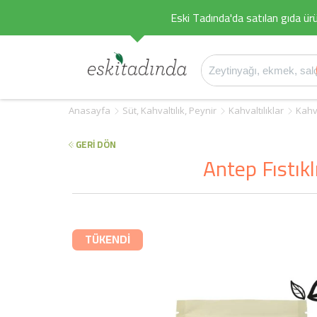
Eski Tadında'da satılan gıda ürü
Anasayfa
Süt, Kahvaltılık, Peynir
Kahvaltılıklar
Kahv
GERİ DÖN
Antep Fıstık
TÜKENDİ