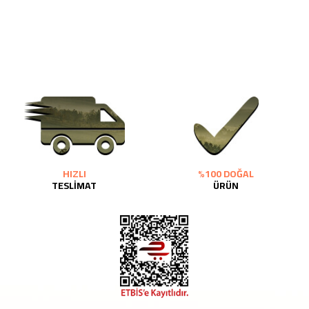
HIZLI
%100 DOĞAL
TESLİMAT
ÜRÜN