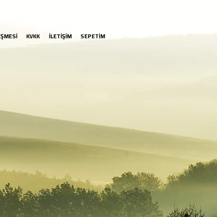
EŞMESİ
KVKK
İLETİŞİM
SEPETİM